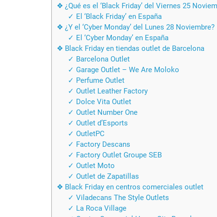
❖ ¿Qué es el ‘Black Friday’ del Viernes 25 Novie
✓ El ‘Black Friday’ en España
❖ ¿Y el ‘Cyber Monday’ del Lunes 28 Noviembre?
✓ El ‘Cyber Monday’ en España
❖ Black Friday en tiendas outlet de Barcelona
✓ Barcelona Outlet
✓ Garage Outlet – We Are Moloko
✓ Perfume Outlet
✓ Outlet Leather Factory
✓ Dolce Vita Outlet
✓ Outlet Number One
✓ Outlet d’Esports
✓ OutletPC
✓ Factory Descans
✓ Factory Outlet Groupe SEB
✓ Outlet Moto
✓ Outlet de Zapatillas
❖ Black Friday en centros comerciales outlet
✓ Viladecans The Style Outlets
✓ La Roca Village