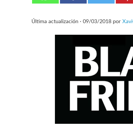
Última actualización ·
09/03/2018
por
Xav