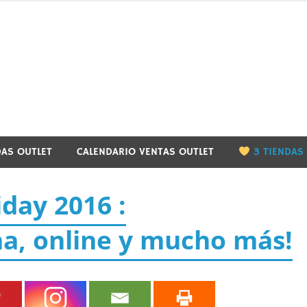
utletbarcelona.info
DAS OUTLET
CALENDARIO VENTAS OUTLET
3 TIENDAS
iday 2016 :
na, online y mucho más!