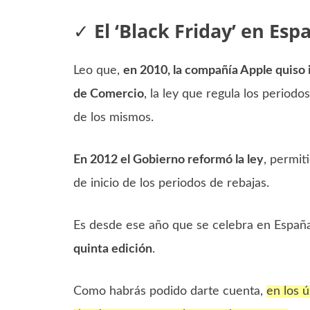
✓
El
‘Black Friday’ en Esp
Leo que,
en 2010, la compañía Apple quiso 
de Comercio
, la ley que regula los period
de los mismos.
En 2012 el Gobierno reformó la ley
, permit
de inicio de los periodos de rebajas.
Es desde ese año que se celebra en España 
quinta edición
.
Como habrás podido darte cuenta,
en los 