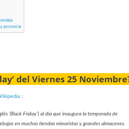
tiendas
y provincia
iday’ del Viernes 25 Noviembre
Wikipedia
:
lés ‘Black Friday’) al día que inaugura la temporada de
rebajas en muchas tiendas minoristas y grandes almacenes.