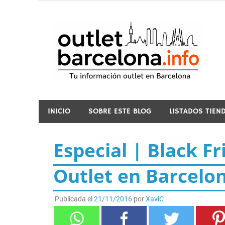
Saltar
al
contenido
o
INICIO
SOBRE ESTE BLOG
LISTADOS TIEN
Especial | Black Fr
Outlet en Barcelo
Publicada el
21/11/2016
por
XaviC