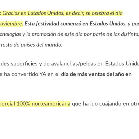
Gracias en Estados Unidos, es decir, se celebra el día
 noviembre.
Esta festividad comenzó en Estados Unidos
, y po
nologías y la promoción de este día por parte de las distinta
 resto de países del mundo.
ndes superficies y de avalanchas/peleas en Estados Unid
se ha convertido YA en el
día de más ventas del año en
omercial 100% norteamericana
que ha ido cuajando en otr