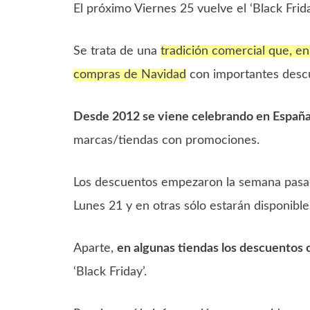
El próximo Viernes 25 vuelve el ‘Black Frida
Se trata de una
tradición comercial que, e
compras de Navidad
con importantes descu
Desde 2012 se viene celebrando en Españ
marcas/tiendas con promociones.
Los descuentos empezaron la semana pasad
Lunes 21 y en otras sólo estarán disponibles 
Aparte,
en algunas tiendas los descuentos 
‘Black Friday’.