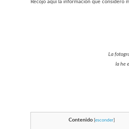
Recojo aquí la información que considero 
La fotogr
la he
Contenido
[
esconder
]