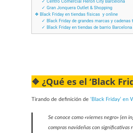
✓ Centro Comercial Heron City Barcelona
✓ Gran Jonquera Outlet & Shopping
❖ Black Friday en tiendas físicas y online
✓ Black Friday de grandes marcas y cadenas 
✓ Black Friday en tiendas de barrio Barcelona 
❖
¿Qué es el ‘Black Fr
Tirando de definición de
‘Black Friday’ en 
Se conoce como «viernes negro» (en ing
compras navideñas con significativas 