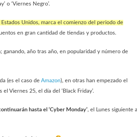
y’ o ‘Viernes Negro’.
n Estados Unidos, marca el comienzo del periodo de
entos en gran cantidad de tiendas y productos.
a
; ganando, año tras año, en popularidad y número de
a (es el caso de
Amazon
), en otras han empezado el
el Viernes 25, el día del ‘Black Friday’.
continuarán hasta el ‘Cyber Monday’
, el Lunes siguiente a