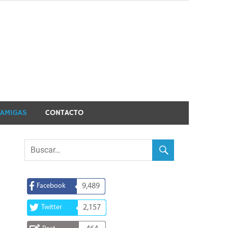
 AMIGAS
CONTACTO
Facebook
9,489
Twitter
2,157