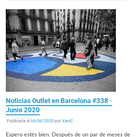
Noticias Outlet en Barcelona #338 ·
Junio 2020
Publicada el
04/06/2020
por
XaviC
Espero estés bien. Después de un par de meses de