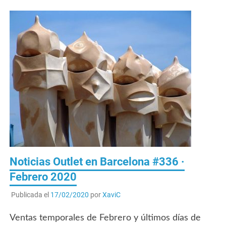
Noticias Outlet en Barcelona #336 ·
Febrero 2020
Publicada el
17/02/2020
por
XaviC
Ventas temporales de Febrero y últimos días de