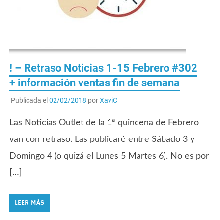
! – Retraso Noticias 1-15 Febrero #302
+ información ventas fin de semana
Publicada el
02/02/2018
por
XaviC
Las Noticias Outlet de la 1ª quincena de Febrero
van con retraso. Las publicaré entre Sábado 3 y
Domingo 4 (o quizá el Lunes 5 Martes 6). No es por
[…]
LEER MÁS