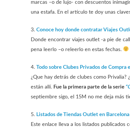
marcas –o de lujo- con descuentos inimagin
una estafa. En el artículo te doy unas clave
3.
Conoce hoy donde contratar Viajes Outl
Donde encontrar viajes outlet -a pie de call
pena leerlo –o releerlo en estas fechas.
4.
Todo sobre Clubes Privados de Compra e
¿Que hay detrás de clubes como Privalia? 
están allí.
Fue la primera parte de la serie
“C
septiembre sigo, el 15M no me deja más t
5.
Listados de Tiendas Outlet en Barcelona
Este enlace lleva a los listados publicados 