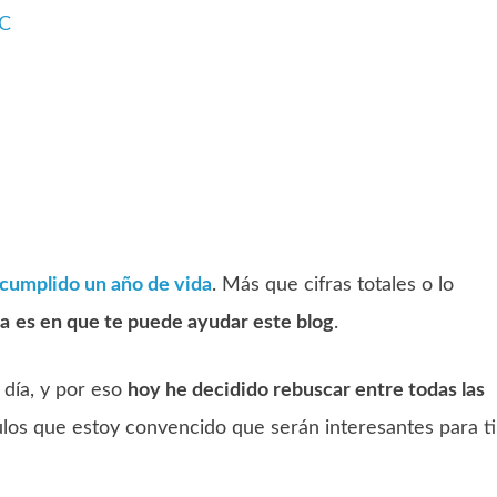
iC
 cumplido un año de vida
. Más que cifras totales o lo
ta
es en que te puede ayudar este blog
.
 día, y por eso
hoy he decidido rebuscar entre todas las
ulos que estoy convencido que serán interesantes para ti