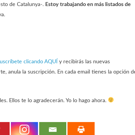
esto de Catalunya-.
Estoy trabajando en más listados de
ya.
uscríbete clicando AQUÍ
y recibirás las nuevas
rte, anula la suscripción. En cada email tienes la opción d
s. Ellos te lo agradecerán. Yo lo hago ahora.