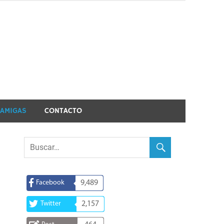
 AMIGAS
CONTACTO
Facebook
9,489
Twitter
2,157