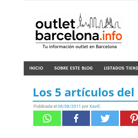
Saltar
al
contenido
o
INICIO
SOBRE ESTE BLOG
LISTADOS TIEN
Los 5 artículos de
Publicada el
08/08/2011
por
XaviC