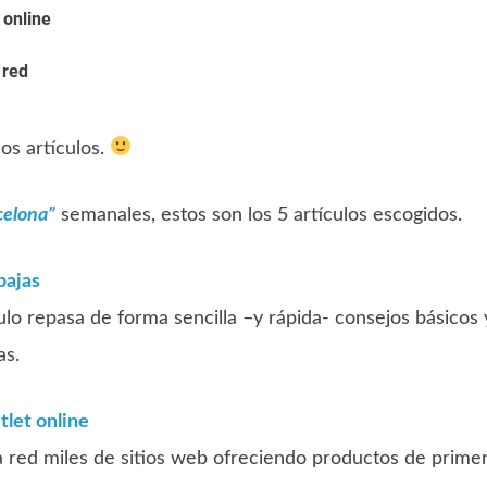
 online
 red
los artículos.
celona”
semanales, estos son los 5 artículos escogidos.
bajas
ulo repasa de forma sencilla –y rápida- consejos básicos 
s.
tlet online
a red miles de sitios web ofreciendo productos de prime