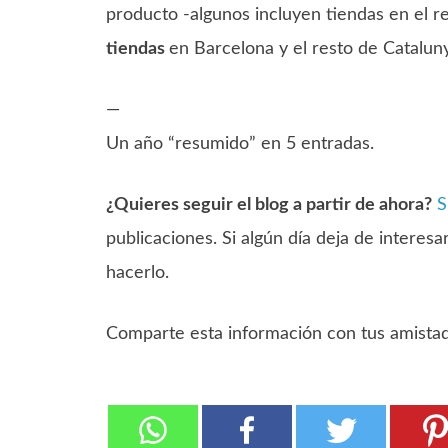
producto -algunos incluyen tiendas en el r
tiendas
en Barcelona y el resto de Catalun
—
Un año “resumido” en 5 entradas.
¿Quieres seguir el blog a partir de ahora?
S
publicaciones. Si algún día deja de interesa
hacerlo.
Comparte esta información con tus amistade