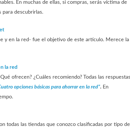
ables. En muchas de ellas, si compras, serás víctima de
s para descubrirlas.
et
e y en la red- fue el objetivo de este artículo. Merece la
n la red
¿Qué ofrecen? ¿Cuáles recomiendo? Todas las respuesta
uatro opciones básicas para ahorrar en la red”
.
En
iempo.
con todas las tiendas que conozco clasificadas por tipo de