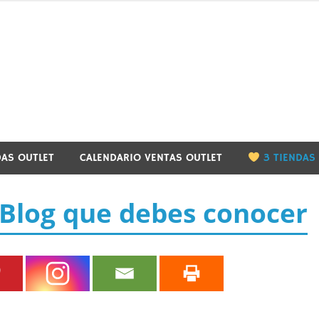
utletbarcelona.info
DAS OUTLET
CALENDARIO VENTAS OUTLET
3 TIENDAS
l Blog que debes conocer