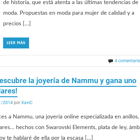
de historia, que está atenta a las últimas tendencias de
moda. Propuestas en moda para mujer de calidad y a
precios […]
LEER MÁS
4 comentari
Descubre la joyería de Nammu y gana uno
lares!
1/2014
por
XaviC
es a Nammu, una joyería online especializada en anillos,
llares… hechos con Swarovski Elements, plata de ley, ámb
Hoy te hablaré de ella por la escasa […]