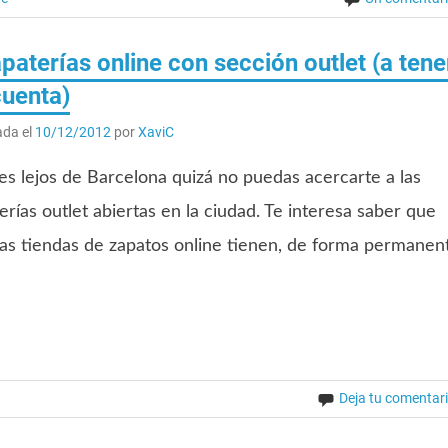
paterías online con sección outlet (a tene
cuenta)
ada el
10/12/2012
por
XaviC
ves lejos de Barcelona quizá no puedas acercarte a las
erías outlet abiertas en la ciudad. Te interesa saber que
as tiendas de zapatos online tienen, de forma permanen
Deja tu comentar