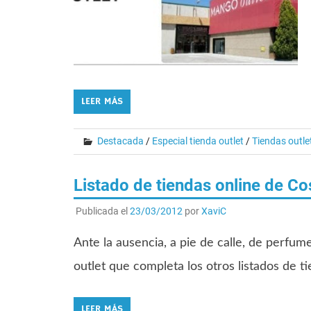
LEER MÁS
Destacada
/
Especial tienda outlet
/
Tiendas outle
Listado de tiendas online de C
Publicada el
23/03/2012
por
XaviC
Ante la ausencia, a pie de calle, de perfume
outlet que completa los otros listados de t
LEER MÁS