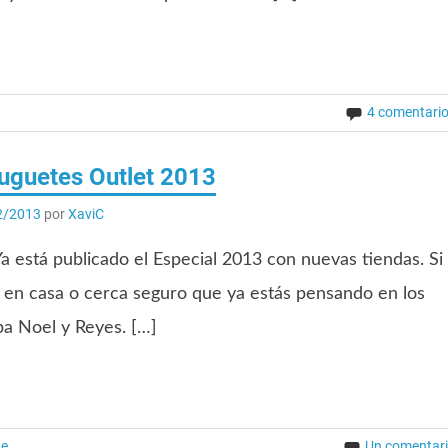
4 comentari
Juguetes Outlet 2013
2/2013
por
XaviC
 está publicado el Especial 2013 con nuevas tiendas. Si
 en casa o cerca seguro que ya estás pensando en los
pa Noel y Reyes. […]
ne
Un comentar