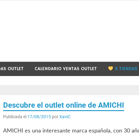
utletbarcelona.info
DAS OUTLET
CALENDARIO VENTAS OUTLET
3 TIENDAS
Descubre el outlet online de AMICHI
Publicada el
17/08/2015
por
XaviC
AMICHI es una interesante marca española, con 30 añ