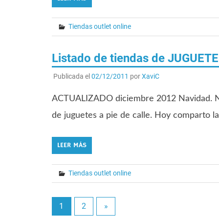
Tiendas outlet online
Listado de tiendas de JUGUETES
Publicada el
02/12/2011
por
XaviC
ACTUALIZADO diciembre 2012 Navidad. Niñ
de juguetes a pie de calle. Hoy comparto la
LEER MÁS
Tiendas outlet online
1
2
»