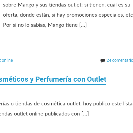
sobre Mango y sus tiendas outlet: si tienen, cuál es su
oferta, donde están, si hay promociones especiales, etc
Por si no lo sabías, Mango tiene […]
t online
24 comentari
osméticos y Perfumería con Outlet
rías o tiendas de cosmética outlet, hoy publico este list
iendas outlet online publicados con […]