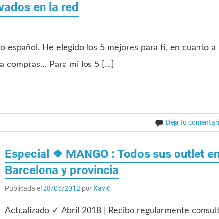
vados en la red
o español. He elegido los 5 mejores para ti, en cuanto a
la compras… Para mi los 5 […]
Deja tu comentar
Especial ❖ MANGO : Todos sus outlet e
Barcelona y provincia
Publicada el
28/05/2012
por
XaviC
Actualizado ✓ Abril 2018 | Recibo regularmente consul