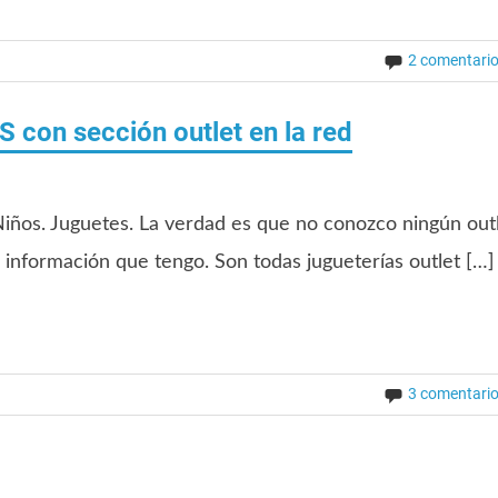
2 comentari
 con sección outlet en la red
os. Juguetes. La verdad es que no conozco ningún out
 información que tengo. Son todas jugueterías outlet […]
3 comentari