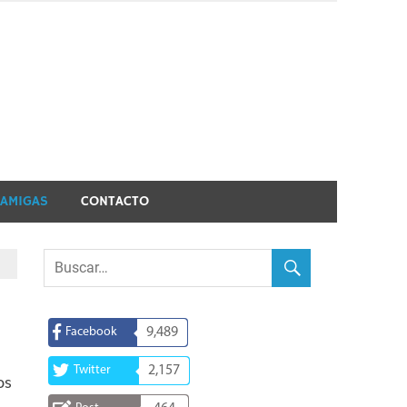
 AMIGAS
CONTACTO
Facebook
9,489
Twitter
2,157
os