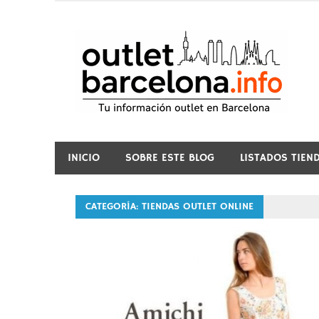
Saltar
al
contenido
o
INICIO
SOBRE ESTE BLOG
LISTADOS TIEN
CATEGORÍA: TIENDAS OUTLET ONLINE