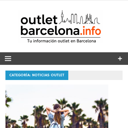
Saltar
al
out
contenido
CATEGORÍA: NOTICIAS OUTLET