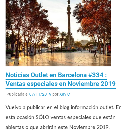
Noticias Outlet en Barcelona #334 :
Ventas especiales en Noviembre 2019
Publicada el
07/11/2019
por
XaviC
Vuelvo a publicar en el blog información outlet. En
esta ocasión SÓLO ventas especiales que están
abiertas o que abrirán este Noviembre 2019.