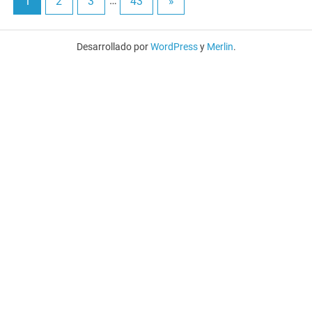
1
2
3
…
43
»
Desarrollado por
WordPress
y
Merlin
.