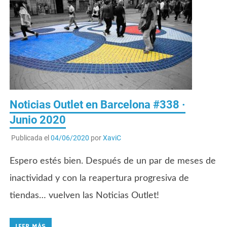
Noticias Outlet en Barcelona #338 ·
Junio 2020
Publicada el
04/06/2020
por
XaviC
Espero estés bien. Después de un par de meses de
inactividad y con la reapertura progresiva de
tiendas… vuelven las Noticias Outlet!
LEER MÁS