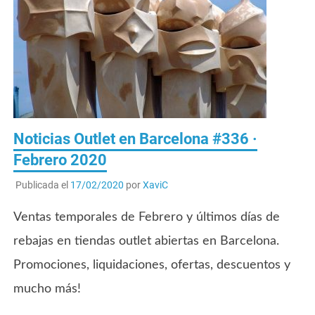
Noticias Outlet en Barcelona #336 ·
Febrero 2020
Publicada el
17/02/2020
por
XaviC
Ventas temporales de Febrero y últimos días de
rebajas en tiendas outlet abiertas en Barcelona.
Promociones, liquidaciones, ofertas, descuentos y
mucho más!