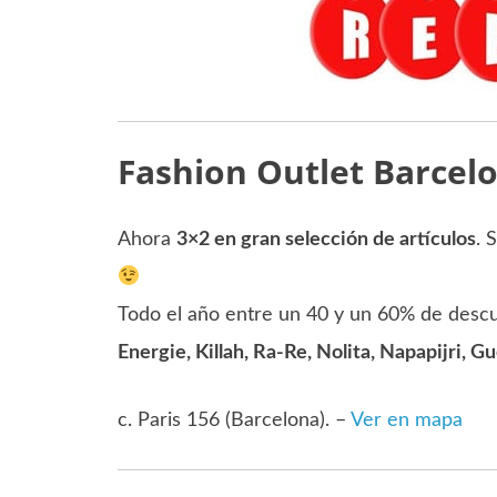
Fashion Outlet Barcel
Ahora
3×2 en gran selección de artículos
. 
Todo el año entre un 40 y un 60% de des
Energie, Killah, Ra-Re, Nolita, Napapijri, G
c. Paris 156 (Barcelona). –
Ver en mapa