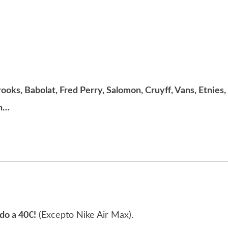
rooks, Babolat, Fred Perry, Salomon, Cruyff, Vans, Etnies,
ch…
ado a 40€!
(Excepto Nike Air Max).