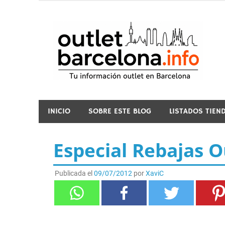
Saltar
al
contenido
o
INICIO
SOBRE ESTE BLOG
LISTADOS TIEN
Especial Rebajas O
Publicada el
09/07/2012
por
XaviC