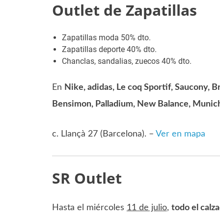
Outlet de Zapatillas
Zapatillas moda 50% dto.
Zapatillas deporte 40% dto.
Chanclas, sandalias, zuecos 40% dto.
En
Nike, adidas, Le coq Sportif, Saucony, B
Bensimon, Palladium, New Balance, Muni
c. Llançà 27 (Barcelona). –
Ver en mapa
SR Outlet
Hasta el miércoles
11 de julio
,
todo el calz