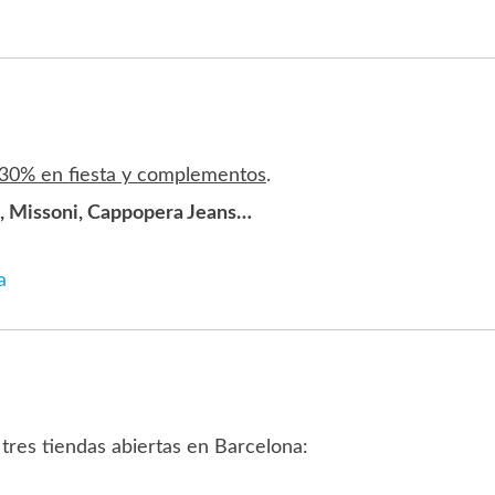
 30% en fiesta y complementos
.
o, Missoni, Cappopera Jeans…
a
 tres tiendas abiertas en Barcelona: