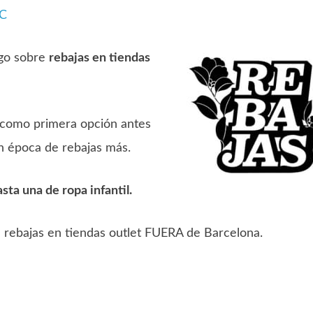
iC
ngo sobre
rebajas en tiendas
, como primera opción antes
n época de rebajas más.
sta una de ropa infantil.
: rebajas en tiendas outlet FUERA de Barcelona.