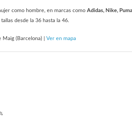
o mujer como hombre, en marcas como
Adidas, Nike, Puma
…
tallas desde la 36 hasta la 46.
e Maig (Barcelona) |
Ver en mapa
0%