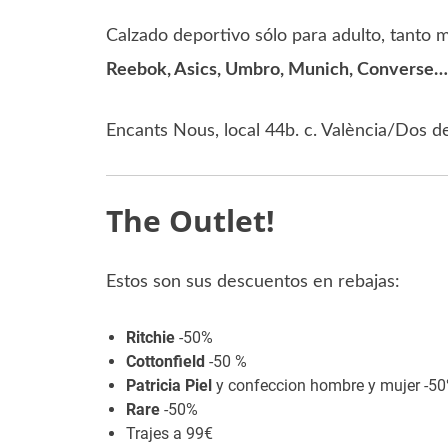
Calzado deportivo sólo para adulto, tant
Reebok, Asics, Umbro, Munich, Converse
Encants Nous, local 44b. c. València/Dos d
The Outlet!
Estos son sus descuentos en rebajas:
Ritchie
-50%
Cottonfield
-50 %
Patricia Piel
y confeccion hombre y mujer -5
Rare
-50%
Trajes a 99€