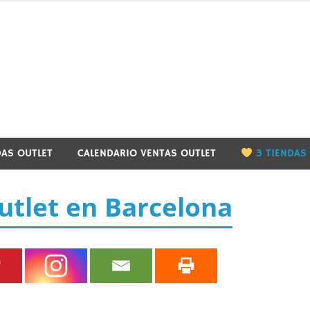
utletbarcelona.info
DAS OUTLET
CALENDARIO VENTAS OUTLET
3 TIENDAS
utlet en Barcelona