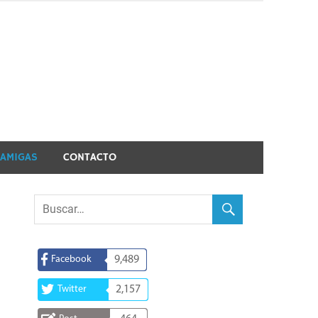
 AMIGAS
CONTACTO
Facebook
9,489
Twitter
2,157