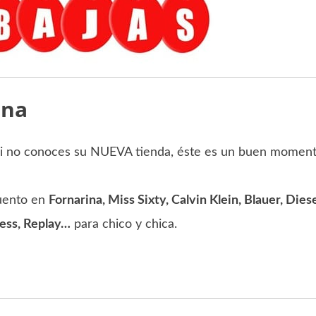
ona
Si no conoces su NUEVA tienda, éste es un buen moment
cuento en
Fornarina, Miss Sixty, Calvin Klein, Blauer, Diese
uess, Replay…
para chico y chica.