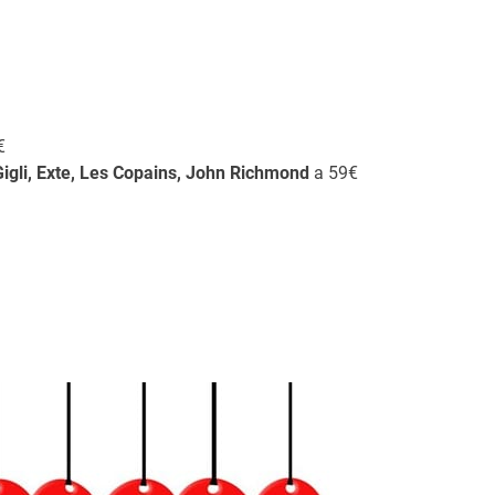
€
gli, Exte, Les Copains, John Richmond
a 59€