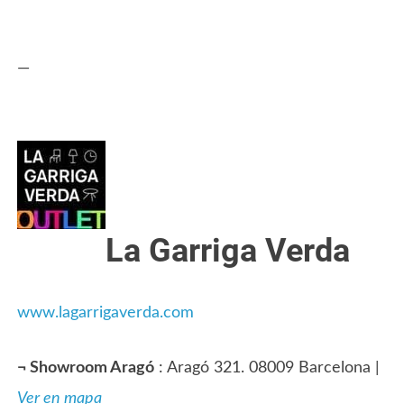
—
La Garriga Verda
www.lagarrigaverda.com
¬
Showroom Aragó
: Aragó 321. 08009 Barcelona |
Ver en mapa