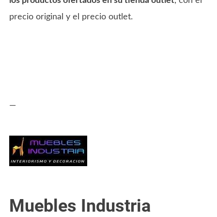
los productos ofertados en su tienda outlet
, con el
precio original y el precio outlet.
—
Muebles Industria