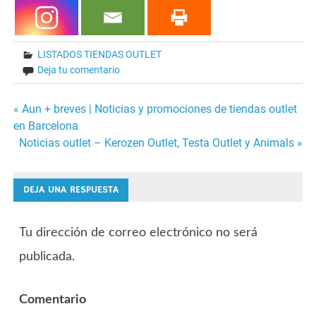
LISTADOS TIENDAS OUTLET
Deja tu comentario
« Aun + breves | Noticias y promociones de tiendas outlet
Navegación
en Barcelona
Noticias outlet – Kerozen Outlet, Testa Outlet y Animals »
de
entradas
DEJA UNA RESPUESTA
Tu dirección de correo electrónico no será
publicada.
Comentario