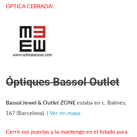
ÓPTICA CERRADA!
Óptiques Bassol Outlet
Bassol Jewel & Outlet ZONE
estaba en c.
Balmes,
167 (Barcelona). |
Ver en mapa
Cerró sus puertas y la mantengo en el listado para