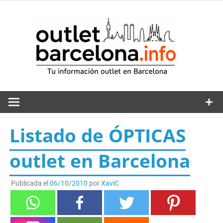
Saltar
al
out
contenido
Listado de ÓPTICAS
outlet en Barcelona
Publicada el
06/10/2010
por
XaviC