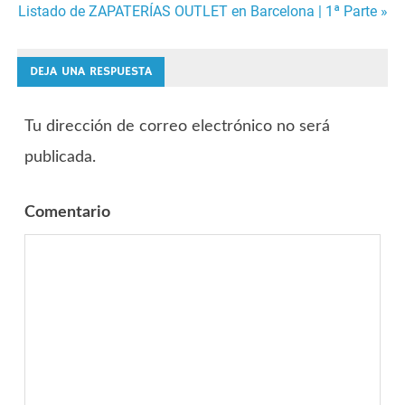
Listado de ZAPATERÍAS OUTLET en Barcelona | 1ª Parte »
de
entradas
DEJA UNA RESPUESTA
Tu dirección de correo electrónico no será
publicada.
Comentario