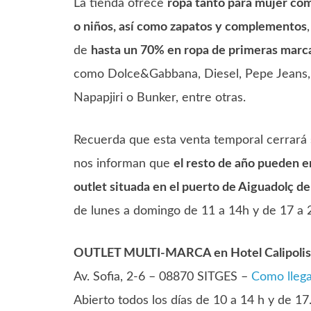
La tienda ofrece
ropa tanto para mujer co
o niños, así como zapatos y complementos
de
hasta un 70% en ropa de primeras marc
como Dolce&Gabbana, Diesel, Pepe Jeans, 
Napapjiri o Bunker, entre otras.
Recuerda que esta venta temporal cerrará s
nos informan que
el resto de año pueden e
outlet situada en el puerto de Aiguadolç de
de lunes a domingo de 11 a 14h y de 17 a 
OUTLET MULTI-MARCA en Hotel Calipolis
Av. Sofia, 2-6 – 08870 SITGES –
Como lleg
Abierto todos los días de 10 a 14 h y de 17