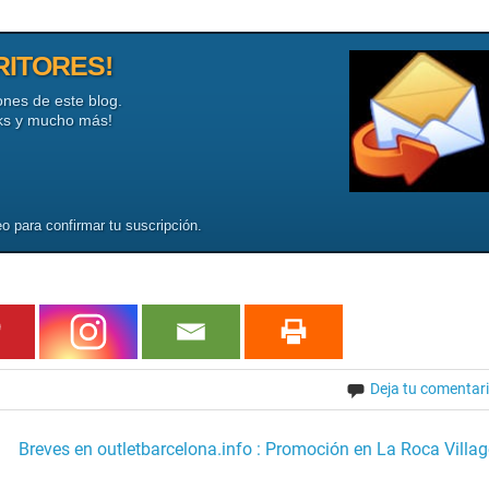
RITORES!
ones de este blog.
cks y mucho más!
o para confirmar tu suscripción.
Deja tu comentar
Breves en outletbarcelona.info : Promoción en La Roca Villag