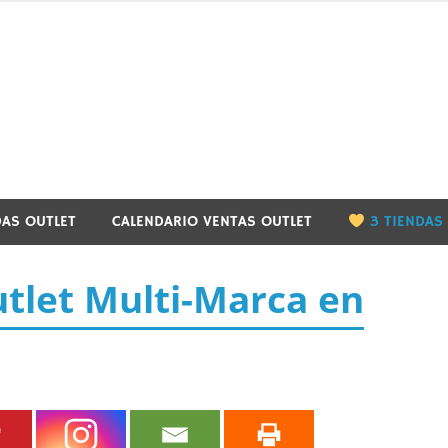
utletbarcelona.info
DAS OUTLET
CALENDARIO VENTAS OUTLET
3 TIENDAS
tlet Multi-Marca en