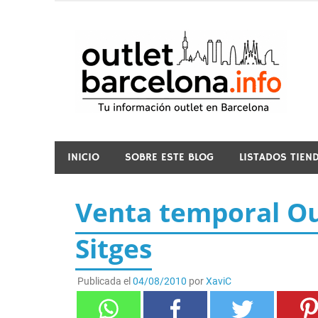
Saltar
al
contenido
o
INICIO
SOBRE ESTE BLOG
LISTADOS TIEN
Venta temporal Ou
Sitges
Publicada el
04/08/2010
por
XaviC