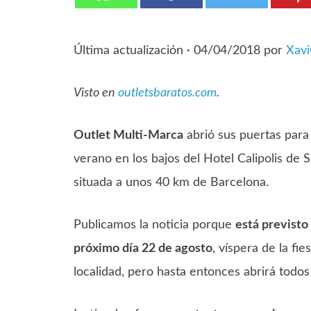
Última actualización ·
04/04/2018
por
Xav
Visto en
outletsbaratos.com
.
Outlet Multi-Marca
abrió sus puertas para
verano en los bajos del Hotel Calipolis de Si
situada a unos 40 km de Barcelona.
Publicamos la noticia porque
está previsto 
próximo día 22 de agosto
, víspera de la fi
localidad, pero hasta entonces abrirá todos 