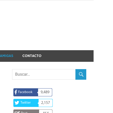
 AMIGAS
CONTACTO
Facebook
9,489
Twitter
2,157