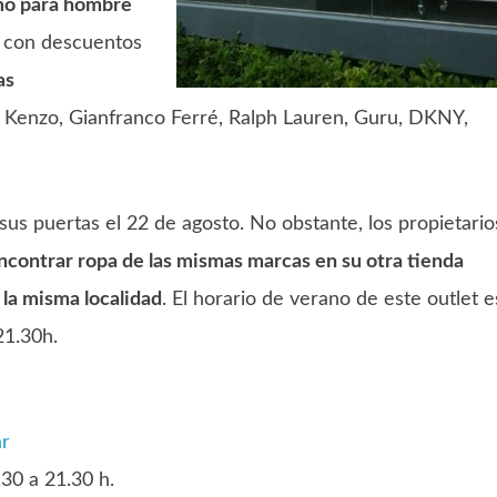
mo para hombre
, con descuentos
as
Kenzo, Gianfranco Ferré, Ralph Lauren, Guru, DKNY,
us puertas el 22 de agosto. No obstante, los propietario
ncontrar ropa de las mismas marcas en su otra tienda
 la misma localidad
. El horario de verano de este outlet e
21.30h.
ar
.30 a 21.30 h.