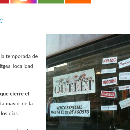
iC
 la temporada de
tges, localidad
que cierre el
esta mayor de la
los días.