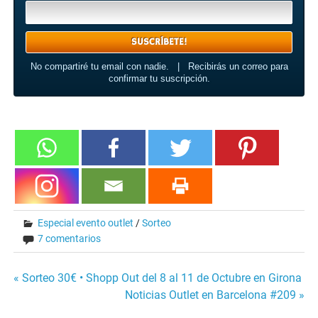
No compartiré tu email con nadie. | Recibirás un correo para
confirmar tu suscripción.
Especial evento outlet
/
Sorteo
7 comentarios
« Sorteo 30€ • Shopp Out del 8 al 11 de Octubre en Girona
Navegación
Noticias Outlet en Barcelona #209 »