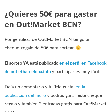
¿Quieres 50€ para gastar
en Out!Market BCN?
Por gentileza de Out!Market BCN tengo un
cheque-regalo de 50€ para sortear.
El sorteo YA está publicado
en el perfil en Facebook
de outletbarcelona.info
y participar es muy fácil:
Deja un comentario y tu ‘Me gusta’
en la
publicación del muro
y
podrás ganar este cheque
regalo y también 2 entradas gratis
para Out!Market