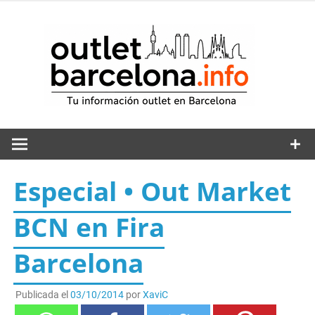
Saltar
al
out
contenido
Especial • Out Market
BCN en Fira
Barcelona
Publicada el
03/10/2014
por
XaviC