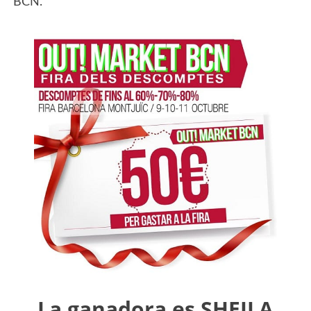
BCN.
La ganadora es SHEILA