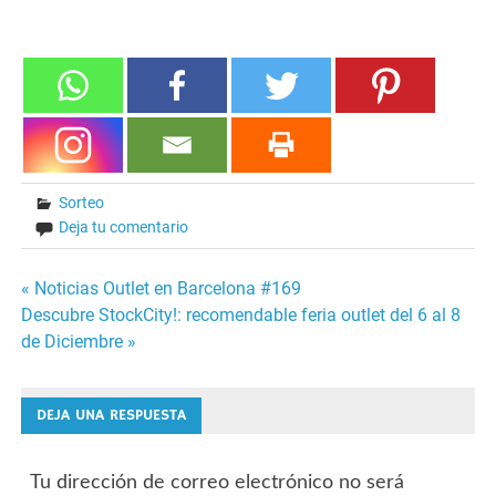
Sorteo
Deja tu comentario
« Noticias Outlet en Barcelona #169
Navegación
Descubre StockCity!: recomendable feria outlet del 6 al 8
de Diciembre »
de
entradas
DEJA UNA RESPUESTA
Tu dirección de correo electrónico no será