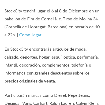
StockCity tendrá lugar el 6 al 8 de Diciembre en un
pabellón de Fira de Cornellà. c. Tirso de Molina 34
(Cornellà de Llobregat, Barcelona) en horario de 10
a 22h. |
Como llegar
En StockCity encontrarás
artículos de moda,
calzado, deportes
, hogar, esquí, óptica, perfumería,
infantil, decoración, complementos, telefonía e
informática
con grandes descuentos sobre los
precios originales de venta
.
Participarán marcas como
Diesel, Pepe Jeans,
Desigual, Vans, Carhart, Ralph Lauren, Calvin Klein,