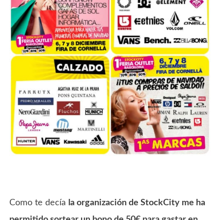
Como te decía
la organización de StockCity me ha
permitido sortear un bono de 50€ para gastar en