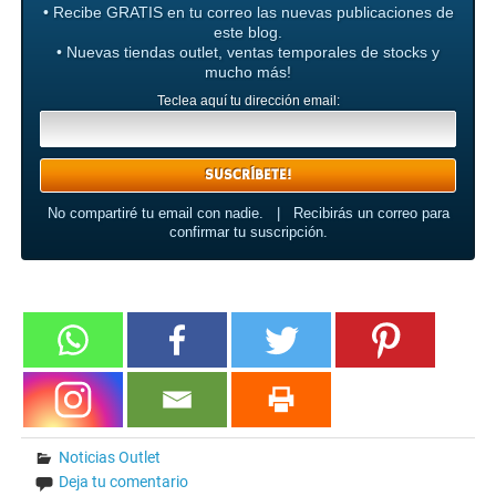
• Recibe GRATIS en tu correo las nuevas publicaciones de
este blog.
• Nuevas tiendas outlet, ventas temporales de stocks y
mucho más!
Teclea aquí tu dirección email:
No compartiré tu email con nadie. | Recibirás un correo para
confirmar tu suscripción.
Noticias Outlet
Deja tu comentario