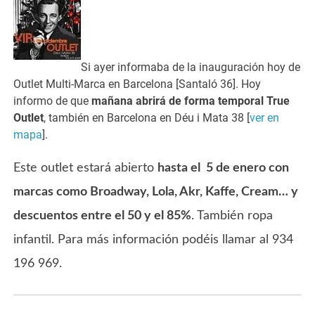
Si ayer informaba de la inauguración hoy de
Outlet Multi-Marca en Barcelona [Santaló 36]. Hoy
informo de que
mañana abrirá de forma temporal True
Outlet
, también en Barcelona en Déu i Mata 38 [
ver en
mapa
].
Este outlet estará abierto
hasta el 5 de enero con
marcas como Broadway, Lola, Akr, Kaffe, Cream… y
descuentos entre el 50 y el 85%
. También ropa
infantil. Para más información podéis llamar al 934
196 969.