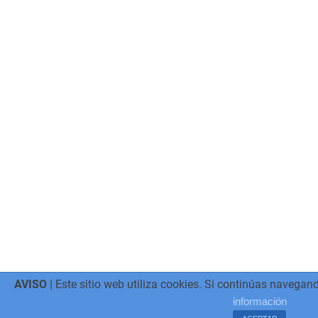
AVISO
| Este sitio web utiliza cookies. Si continúas navegan
información