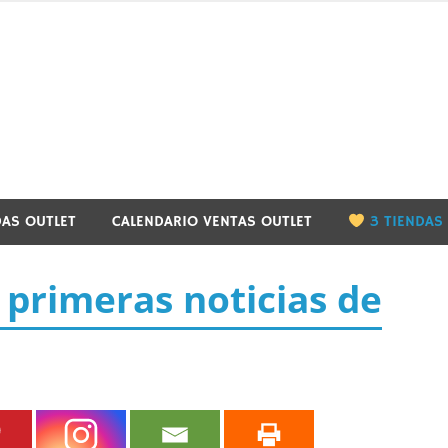
utletbarcelona.info
DAS OUTLET
CALENDARIO VENTAS OUTLET
3 TIENDAS
 primeras noticias de