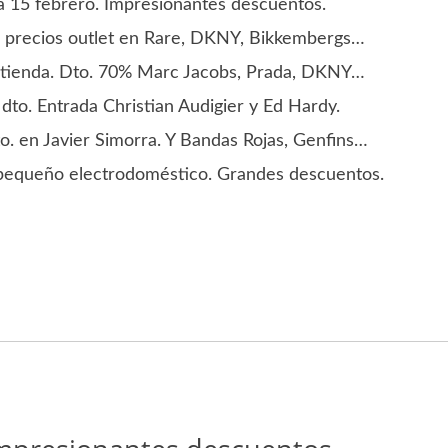
a 15 febrero. Impresionantes descuentos.
precios outlet en Rare, DKNY, Bikkembergs…
 tienda. Dto. 70% Marc Jacobs, Prada, DKNY…
to. Entrada Christian Audigier y Ed Hardy.
. en Javier Simorra. Y Bandas Rojas, Genfins…
pequeño electrodoméstico. Grandes descuentos.