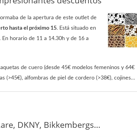
 Impresionantes descuentos
ormaba de la apertura de este outlet de
erto hasta el próximo 15
. Está situado en
 En horario de 11 a 14.30h y de 16 a
haquetas de cuero (desde 45€ modelos femeninos y 64€
as (>45€), alfombras de piel de cordero (>38€), cojines…
 Rare, DKNY, Bikkembergs…