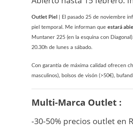
Abierto hasta 15 febrero.
Outlet Piel
| El pasado 25 de noviembre inf
piel temporal. Me informan que
estará abi
Muntaner 225 (en la esquina con Diagonal).
20.30h de lunes a sábado.
Con garantía de máxima calidad ofrecen c
masculinos), bolsos de visón (>50€), bufand
Multi-Marca Outlet :
-30-50% precios outlet en