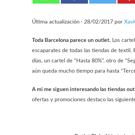
Última actualización ·
28/02/2017
por
Xav
Toda Barcelona parece un outlet.
Los carte
escaparates de todas las tiendas de textil.
días, un cartel de “Hasta 80%”, otro de “S
aún queda mucho tiempo para hasta “Tercer
A mi me siguen interesando las tiendas outl
ofertas y promociones destaco las siguient