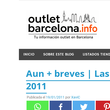
Saltar
al
contenido
o
INICIO
SOBRE ESTE BLOG
LISTADOS TIEN
Aun + breves | Las
2011
Publicada el
19/01/2011
por
XaviC