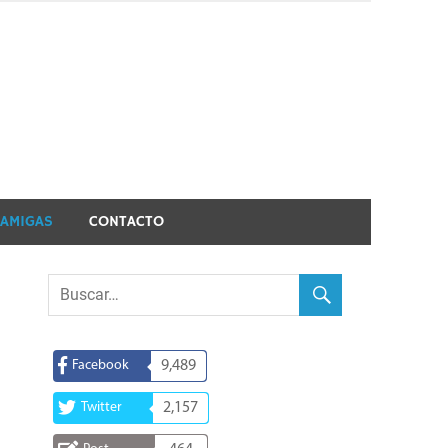
 AMIGAS
CONTACTO
Facebook
9,489
Twitter
2,157