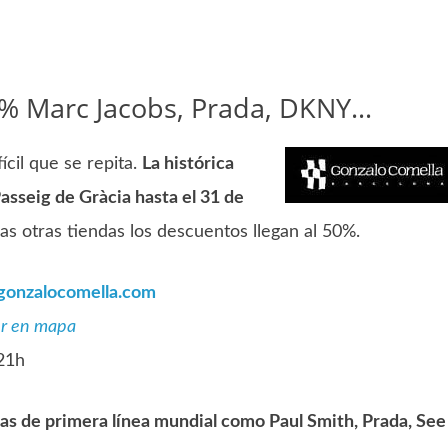
70% Marc Jacobs, Prada, DKNY…
ícil que se repita.
La histórica
Passeig de Gràcia hasta el 31 de
as otras tiendas los descuentos llegan al 50%.
onzalocomella.com
r en mapa
 21h
as de primera línea mundial como Paul Smith, Prada, See