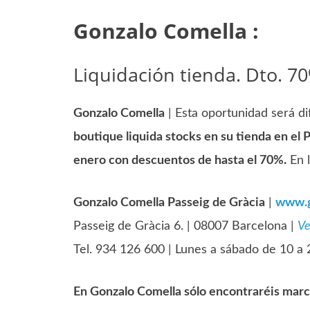
Gonzalo Comella :
Liquidación tienda. Dto. 
Gonzalo Comella
| Esta oportunidad será dif
boutique liquida stocks en su tienda en el 
enero con descuentos de hasta el 70%.
En l
Gonzalo Comella Passeig de Gràcia
|
www.g
Passeig de Gràcia 6. | 08007 Barcelona |
Ve
Tel. 934 126 600 | Lunes a sábado de 10 a
En Gonzalo Comella sólo encontraréis marc