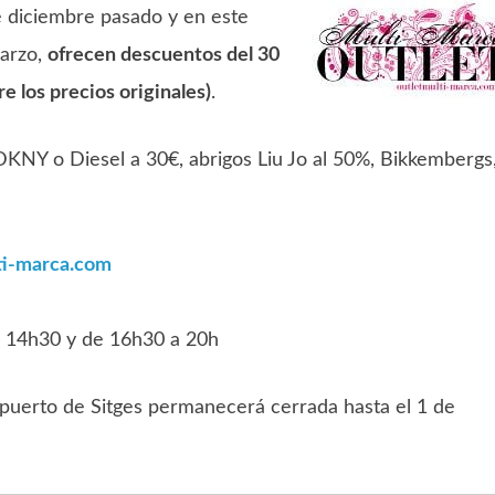
 diciembre pasado y en este
marzo,
ofrecen descuentos del 30
e los precios originales)
.
DKNY o Diesel a 30€, abrigos Liu Jo al 50%, Bikkembergs
ti-marca.com
a 14h30 y de 16h30 a 20h
puerto de Sitges permanecerá cerrada hasta el 1 de