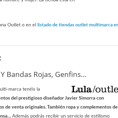
ra hombre y mujer. La tienda está en
na Outlet o en el
listado de tiendas outlet multimarca e
:
. Y Bandas Rojas, Genfins…
lti-marca tenéis la
tos del prestigioso diseñador Javier Simorra con
ios de venta originales. También ropa y complementos de
Ponsa…
Además podrás recibir un servicio de estilismo