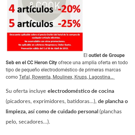
El
outlet de Groupe
Seb en el CC Heron City
ofrece una amplía oferta en todo
tipo de pequeño electrodoméstico de primeras marcas
como
Tefal, Rowenta, Moulinex, Krups, Lagostina…
Su oferta incluye
electrodoméstico de cocina
(picadores, exprimidores, batidoras…),
de plancha o
limpieza, así como de cuidado personal
(planchas
pelo, secadores…).