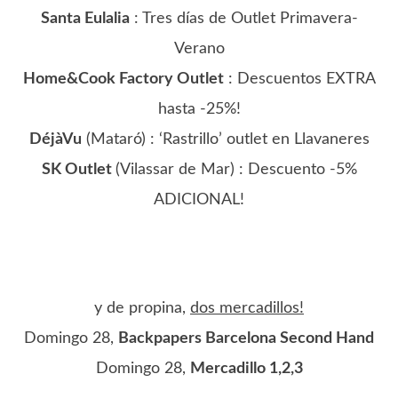
Santa Eulalia
: Tres días de Outlet Primavera-
Verano
Home&Cook Factory Outlet
: Descuentos EXTRA
hasta -25%!
DéjàVu
(Mataró) : ‘Rastrillo’ outlet en Llavaneres
SK Outlet
(Vilassar de Mar) : Descuento -5%
ADICIONAL!
y de propina,
dos mercadillos!
Domingo 28,
Backpapers Barcelona Second Hand
Domingo 28,
Mercadillo 1,2,3