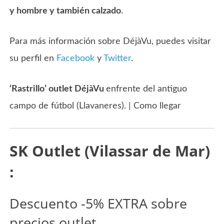
y hombre y también calzado
.
Para más información sobre DéjàVu, puedes visitar
su perfil en
Facebook
y
Twitter
.
‘Rastrillo’ outlet DéjàVu
enfrente del antiguo
campo de fútbol (Llavaneres). | Como llegar
SK Outlet (Vilassar de Mar)
:
Descuento -5% EXTRA sobre
precios outlet