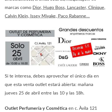
marcas como
Dior, Hugo Boss, Lancaster, Clinique,
Calvin Klein, Issey Miyake, Paco Rabanne…
Si te interesa, debes aprovechar el único día en
que esta venta outlet estará abierta: mañana
jueves 25 de abril entre las 10 y las 18h.
Outlet Perfumería y Cosmética
en c. Àvila 121