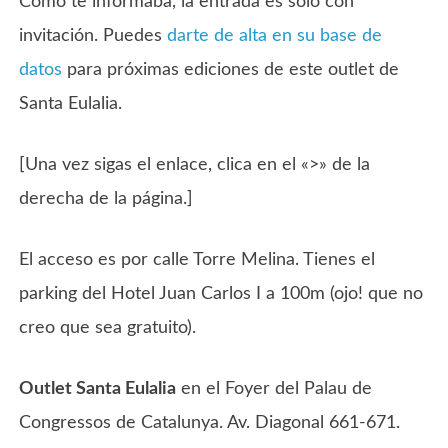
Como te informaba, la entrada es sólo con
invitación. Puedes
darte de alta en su base de
datos
para próximas ediciones de este outlet de
Santa Eulalia.
[Una vez sigas el enlace, clica en el «>» de la
derecha de la página.]
El acceso es por calle Torre Melina. Tienes el
parking del Hotel Juan Carlos I a 100m (ojo! que no
creo que sea gratuito).
Outlet Santa Eulalia
en el Foyer del Palau de
Congressos de Catalunya. Av. Diagonal 661-671.