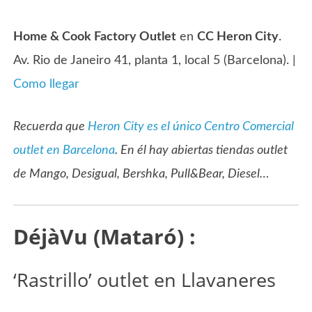
Home & Cook Factory Outlet
en
CC Heron City
.
Av. Rio de Janeiro 41, planta 1, local 5 (Barcelona). |
Como llegar
Recuerda que
Heron City es el único Centro Comercial
outlet en Barcelona
. En él hay abiertas tiendas outlet
de Mango, Desigual, Bershka, Pull&Bear, Diesel…
DéjàVu (Mataró) :
‘Rastrillo’ outlet en Llavaneres