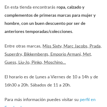
En esta tienda encontrarás
ropa, calzado y
complementos de primeras marcas para mujer y
hombre, con un buen descuento por ser de
anteriores temporadas/colecciones
.
Entre otras marcas,
Miss Sixty, Marc Jacobs, Prada,
Superdry, Bikkembergs, Emporio Armani, Met,
Guess, Liu·Jo, Pinko, Moschino…
El horario es de Lunes a Viernes de 10 a 14h y de
16h30 a 20h. Sábados de 11 a 20h.
Para más información puedes visitar su
perfil en