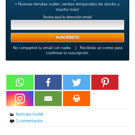
• Nuevas tiendas outlet, ventas temporales de stocks y
mucho más!
Teclea aquí tu dirección email:
No compartiré tu email con nadie. | Recibirás un correo para
confirmar tu suscripción.
Noticias Outlet
2 comentarios