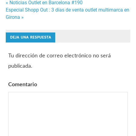
« Noticias Outlet en Barcelona #190
Navegación
Especial Shopp Out : 3 días de venta outlet multimarca en
Girona »
de
entradas
DEJA UNA RESPUESTA
Tu dirección de correo electrónico no será
publicada.
Comentario