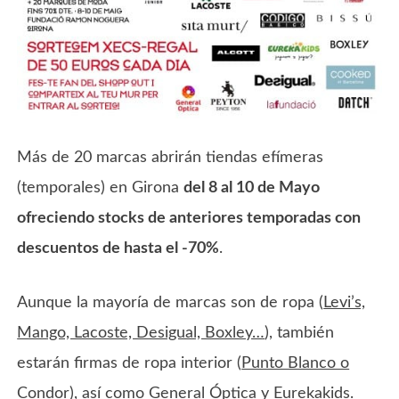
Más de 20 marcas abrirán tiendas efímeras
(temporales) en Girona
del 8 al 10 de Mayo
ofreciendo stocks de anteriores temporadas con
descuentos de hasta el -70%
.
Aunque la mayoría de marcas son de ropa (
Levi’s,
Mango, Lacoste, Desigual, Boxley…
), también
estarán firmas de ropa interior (
Punto Blanco o
Condor
), así como
General Óptica y Eurekakids
.