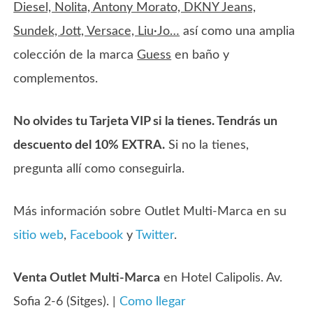
Diesel, Nolita, Antony Morato, DKNY Jeans,
Sundek, Jott, Versace, Liu·Jo…
así como una amplia
colección de la marca
Guess
en baño y
complementos.
No olvides tu Tarjeta VIP si la tienes. Tendrás un
descuento del 10% EXTRA.
Si no la tienes,
pregunta allí como conseguirla.
Más información sobre Outlet Multi-Marca en su
sitio web
,
Facebook
y
Twitter
.
Venta Outlet Multi-Marca
en Hotel Calipolis. Av.
Sofia 2-6 (Sitges). |
Como llegar