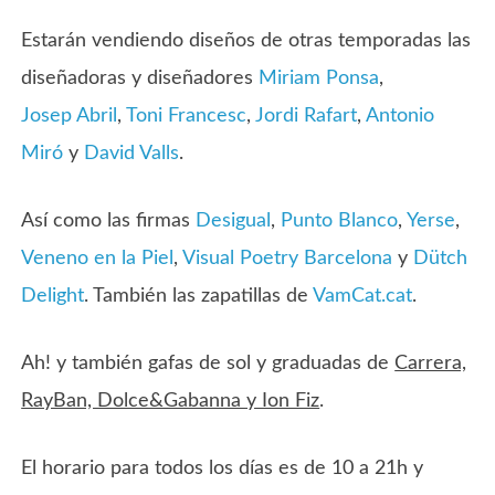
Estarán vendiendo diseños de otras temporadas las
diseñadoras y diseñadores
Miriam Ponsa
,
Josep
Abril
,
Toni Francesc
,
Jordi Rafart
,
Antonio
Miró
y
David Valls
.
Así como las firmas
Desigual
,
Punto Blanco
,
Yerse
,
Veneno en la Piel
,
Visual Poetry Barcelona
y
Dütch
Delight
. También las zapatillas de
VamCat.cat
.
Ah! y también gafas de sol y graduadas de
Carrera,
RayBan, Dolce&Gabanna y Ion Fiz
.
El horario para todos los días es de 10 a 21h y