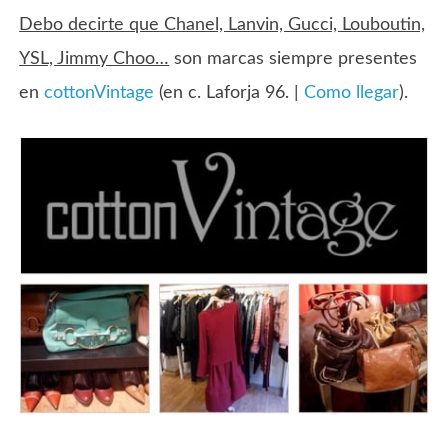
Debo decirte que Chanel, Lanvin, Gucci, Louboutin,
YSL, Jimmy Choo…
son marcas siempre presentes
en
cottonVintage
(en c. Laforja 96. |
Como llegar
).