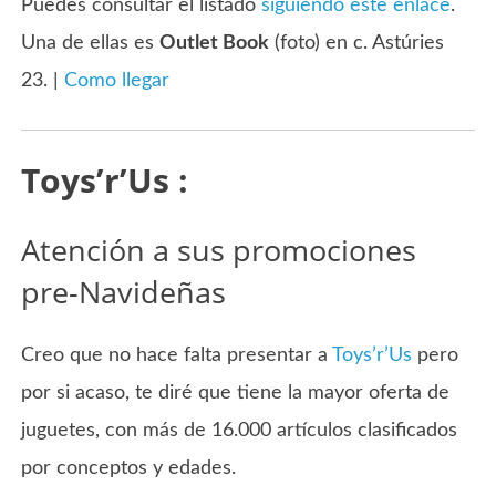
Puedes consultar el listado
siguiendo este enlace
.
Una de ellas es
Outlet Book
(foto) en c. Astúries
23. |
Como llegar
Toys’r’Us :
Atención a sus promociones
pre-Navideñas
Creo que no hace falta presentar a
Toys’r’Us
pero
por si acaso, te diré que tiene la mayor oferta de
juguetes, con más de 16.000 artículos clasificados
por conceptos y edades.