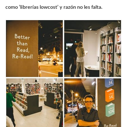
como ‘librerías lowcost’ y razón no les falta.