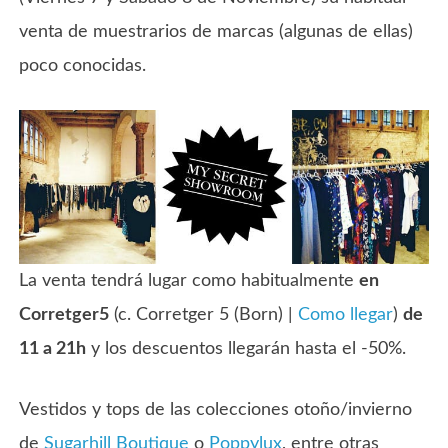
venta de muestrarios de marcas (algunas de ellas)
poco conocidas.
La venta tendrá lugar como habitualmente
en
Corretger5
(c. Corretger 5 (Born) |
Como llegar
)
de
11 a 21h
y los descuentos llegarán hasta el -50%.
Vestidos y tops de las colecciones otoño/invierno
de
Sugarhill Boutique
o
Poppylux
, entre otras