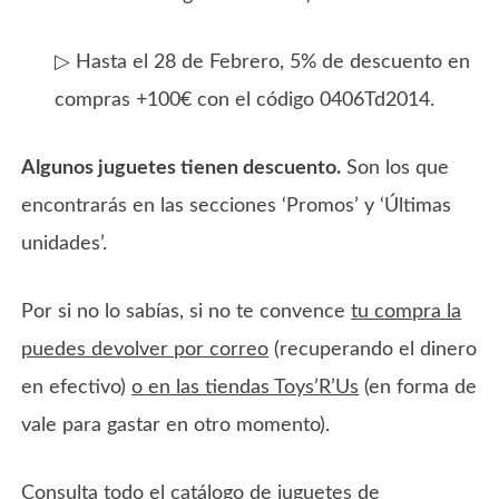
▷ Hasta el 28 de Febrero, 5% de descuento en
compras +100€ con el código 0406Td2014.
Algunos juguetes tienen descuento.
Son los que
encontrarás en las secciones ‘Promos’ y ‘Últimas
unidades’.
Por si no lo sabías, si no te convence
tu compra la
puedes devolver por correo
(recuperando el dinero
en efectivo)
o en las tiendas Toys’R’Us
(en forma de
vale para gastar en otro momento).
Consulta todo el catálogo de juguetes de