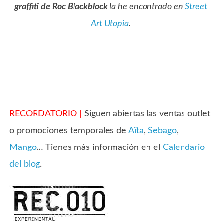
graffiti de Roc Blackblock
la he encontrado en
Street
Art Utopia
.
RECORDATORIO
|
Siguen abiertas las ventas outlet
o promociones temporales de
Aïta
,
Sebago
,
Mango
… Tienes más información en el
Calendario
del blog
.