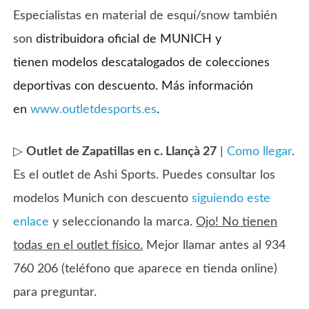
Especialistas en material de esquí/snow también
son
distribuidora oficial de MUNICH y
tienen modelos descatalogados de colecciones
deportivas con descuento. Más información
en
www.outletdesports.es
.
▷
Outlet de Zapatillas en c. Llançà 27
|
Como llegar
.
Es el outlet de Ashi Sports. Puedes consultar los
modelos Munich con descuento
siguiendo este
enlace
y seleccionando la marca.
Ojo! No tienen
todas en el outlet físico.
Mejor llamar antes al 934
760 206 (teléfono que aparece en tienda online)
para preguntar.