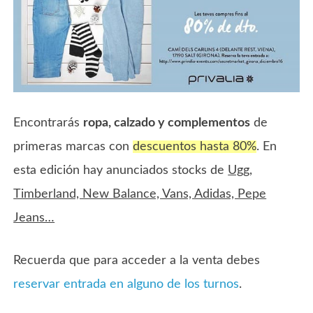
Encontrarás
ropa, calzado y complementos
de
primeras marcas con
descuentos hasta 80%
. En
esta edición hay anunciados stocks de
Ugg,
Timberland, New Balance, Vans, Adidas, Pepe
Jeans…
Recuerda que para acceder a la venta debes
reservar entrada en alguno de los turnos
.