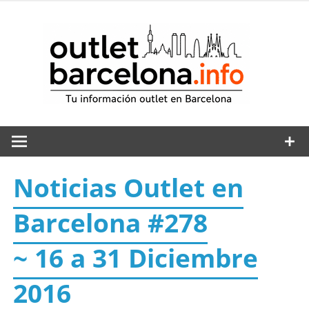
Saltar
al
out
contenido
Noticias Outlet en
Barcelona #278
~ 16 a 31 Diciembre
2016