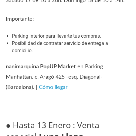
Sábado 17 de 10 a 20h. Domingo 18 de 10 a 14h.
Importante:
Parking interior para llevarte tus compras.
Posibilidad de contratar servicio de entrega a
domicilio.
nanimarquina PopUP Market
en Parking
Manhattan. c. Aragó 425 -esq. Diagonal-
(Barcelona). |
Cómo llegar
●
Hasta 13 Enero
: Venta