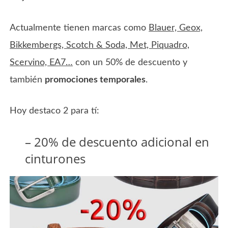
Actualmente tienen marcas como
Blauer, Geox,
Bikkembergs, Scotch & Soda, Met, Piquadro,
Scervino, EA7…
con un 50% de descuento y
también
promociones temporales
.
Hoy destaco 2 para tí:
– 20% de descuento adicional en
cinturones