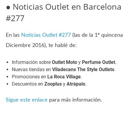
● Noticias Outlet en Barcelona
#277
En las
Noticias Outlet #277
(las de la 1ª quincena
Diciembre 2016), te hablé de:
Información sobre
Outlet Moto
y
Perfume Outlet
.
Nuevas tiendas en
Viladecans The Style Outlets
.
Promociones en
La Roca Village
.
Descuentos en
Zooplus
y
Atrápalo
.
Sigue este enlace
para más información.