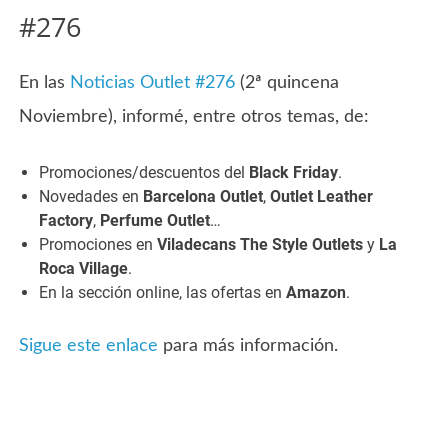
#276
En las
Noticias Outlet #276
(2ª quincena
Noviembre), informé, entre otros temas, de:
Promociones/descuentos del
Black Friday
.
Novedades en
Barcelona Outlet
,
Outlet Leather
Factory
,
Perfume Outlet
…
Promociones en
Viladecans The Style Outlets
y
La
Roca Village
.
En la sección online, las ofertas en
Amazon
.
Sigue este enlace
para más información.