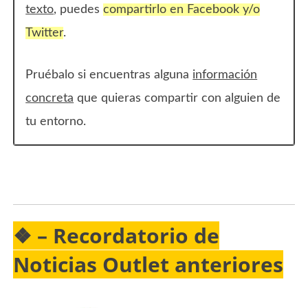
texto
, puedes
compartirlo en Facebook y/o
Twitter
.
Pruébalo si encuentras alguna
información
concreta
que quieras compartir con alguien de
tu entorno.
❖ –
Recordatorio
de
Noticias Outlet anteriores