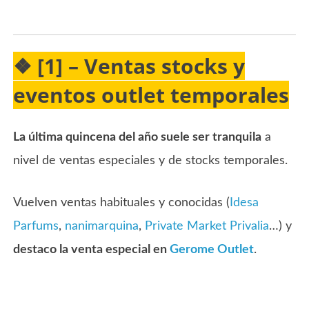
❖ [1] – Ventas stocks y
eventos outlet temporales
La última quincena del año suele ser tranquila
a
nivel de ventas especiales y de stocks temporales.
Vuelven ventas habituales y conocidas (
Idesa
Parfums
,
nanimarquina
,
Private Market Privalia
…) y
destaco la venta especial en
Gerome Outlet
.