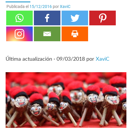
Publicada el
15/12/2016
por
XaviC
Última actualización ·
09/03/2018
por
XaviC