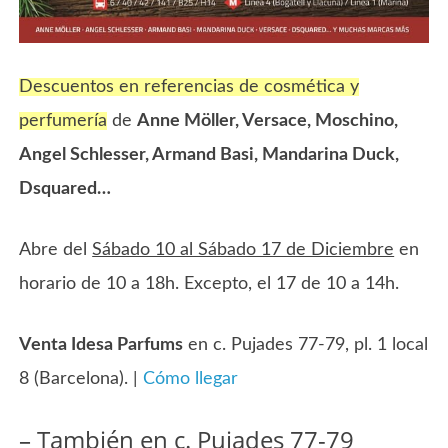
Descuentos en referencias de cosmética y
perfumería
de
Anne Möller, Versace, Moschino,
Angel Schlesser, Armand Basi, Mandarina Duck,
Dsquared…
Abre del
Sábado 10 al Sábado 17 de Diciembre
en
horario de 10 a 18h. Excepto, el 17 de 10 a 14h.
Venta Idesa Parfums
en c. Pujades 77-79, pl. 1 local
8 (Barcelona). |
Cómo llegar
– También en c. Pujades 77-79