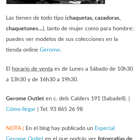
Las tienen de todo tipo (
chaquetas, cazadoras,
chaquetones…
), tanto de mujer como para hombre;
puedes ver modelos de sus colecciones en la
tienda online
Gerome
.
El
horario de venta
es de Lunes a Sábado de 10h30
a 13h30 y de 16h30 a 19h30.
Gerome Outlet
en c. dels Calders 191 (Sabadell). |
Cómo llegar
| Tel. 93 865 26 98
NOTA |
En el blog hay publicado un
Especial
Gerome Outlet
en el que podrás ver
fotografías de