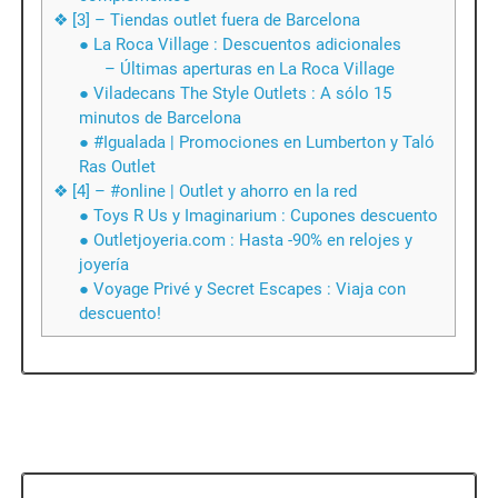
❖ [3] – Tiendas outlet fuera de Barcelona
● La Roca Village : Descuentos adicionales
– Últimas aperturas en La Roca Village
● Viladecans The Style Outlets : A sólo 15
minutos de Barcelona
● #Igualada | Promociones en Lumberton y Taló
Ras Outlet
❖ [4] – #online | Outlet y ahorro en la red
● Toys R Us y Imaginarium : Cupones descuento
● Outletjoyeria.com : Hasta -90% en relojes y
joyería
● Voyage Privé y Secret Escapes : Viaja con
descuento!