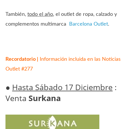
También,
todo el año
, el outlet de ropa, calzado y
complementos multimarca
Barcelona Outlet
.
Recordatorio |
Información incluida en las
Noticias
Outlet #277
●
Hasta Sábado 17 Diciembre
:
Venta
Surkana