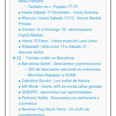
Idesa Parfums
– También en c. Pujades 77-79
● Hasta Sábado 17 Diciembre : Venta Surkana
● #Girona | Hasta Sábado 17/12 : Secret Market
Privalia
● Viernes 16 a Domingo 18 : nanimarquina
PopUp Market
● Hasta 13 Enero : Venta especial Luna Llena
● #Sabadell | Miércoles 15 a Sábado 31 :
Gerome Outlet
❖ [2] – Tiendas outlet en Barcelona
● Barcelona Outlet : Descuentos y promociones
– 20% de descuento adicional en cinturones
– Mochilas Napapijri a 26,90€
● Zabriskie Stocks : Los outlet de Natura
● MS Mode : Hasta -60% en moda tallas grandes
● SQRUPS! : Aprovecha sus oportunidades
● Perfume Outlet : Descuentos en perfumería y
cosmética
● Revolver Pop Stock Store : Un sinfín de
complementos