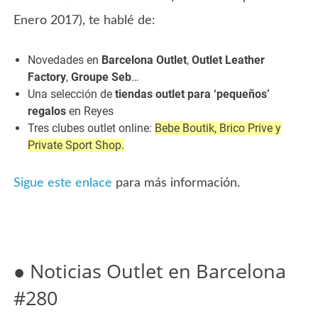
Enero 2017), te hablé de:
Novedades en
Barcelona Outlet
,
Outlet Leather
Factory
,
Groupe Seb
…
Una selección de
tiendas outlet para ‘pequeños’
regalos
en Reyes
Tres clubes outlet online:
Bebe Boutik, Brico Prive y
Private Sport Shop.
Sigue este enlace
para más información.
● Noticias Outlet en Barcelona
#280