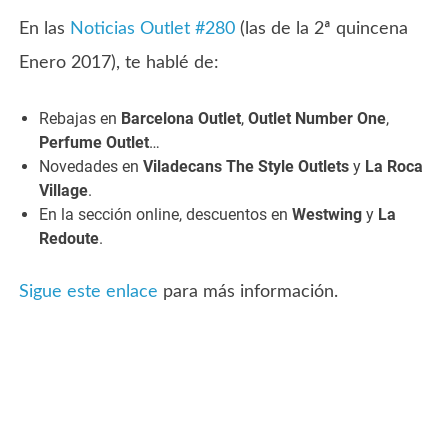
En las
Noticias Outlet #280
(las de la 2ª quincena
Enero 2017), te hablé de:
Rebajas en
Barcelona Outlet
,
Outlet Number One
,
Perfume Outlet
…
Novedades en
Viladecans The Style Outlets
y
La Roca
Village
.
En la sección online, descuentos en
Westwing
y
La
Redoute
.
Sigue este enlace
para más información.