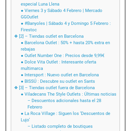
especial Luna Llena
● Viernes 3 y Sábado 4 Febrero | Mercado
GGOutlet
● #Banyoles | Sábado 4 y Domingo 5 Febrero :
Firestoc
❖ [2] – Tiendas outlet en Barcelona
● Barcelona Outlet : 50% + hasta 20% extra en
rebajas
● Outlet Number One : Precios desde 9,99€
● Dolce Vita Outlet : Interesante oferta
multimarca
● Intersport : Nuevo outlet en Barcelona
● BISSÚ : Descubre su outlet en Sants
❖ [3] – Tiendas outlet fuera de Barcelona
● Viladecans The Style Outlets : Últimas noticias
– Descuentos adicionales hasta el 28
Febrero
● La Roca Village : Siguen los ‘Descuentos de
Lujo’
– Listado completo de boutiques