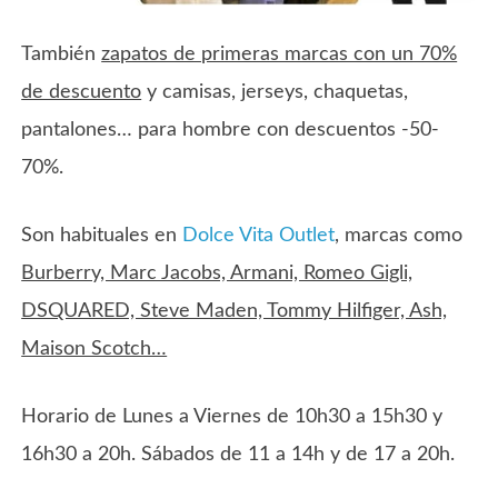
También
zapatos de primeras marcas con un 70%
de descuento
y camisas, jerseys, chaquetas,
pantalones… para hombre con descuentos -50-
70%.
Son habituales en
Dolce Vita Outlet
, marcas como
Burberry, Marc Jacobs, Armani, Romeo Gigli,
DSQUARED, Steve Maden, Tommy Hilfiger, Ash,
Maison Scotch…
Horario de Lunes a Viernes de 10h30 a 15h30 y
16h30 a 20h. Sábados de 11 a 14h y de 17 a 20h.