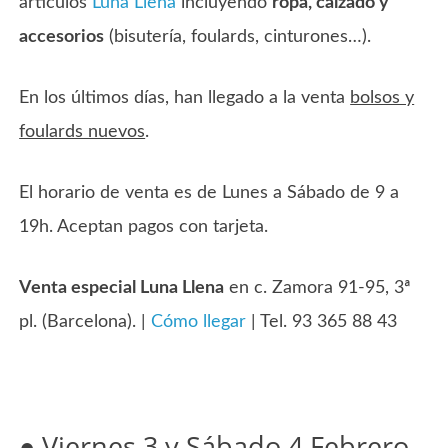
artículos
Luna Llena
incluyendo
ropa, calzado y
accesorios
(bisutería, foulards, cinturones…).
En los últimos días, han llegado a la venta
bolsos y
foulards nuevos
.
El horario de venta es de Lunes a Sábado de 9 a
19h. Aceptan pagos con tarjeta.
Venta especial Luna Llena
en c. Zamora 91-95, 3ª
pl. (Barcelona). |
Cómo llegar
| Tel. 93 365 88 43
●
Viernes 3 y Sábado 4 Febrero