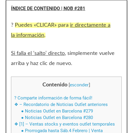
ÍNDICE DE CONTENIDO | NOB #281
?
Puedes «CLICAR» para
ir directamente a
la información
.
Si falla el ‘salto’ directo
, simplemente vuelve
arriba y haz clic de nuevo.
Contenido
[
esconder
]
? Comparte información de forma fácil!
❖ – Recordatorio de Noticias Outlet anteriores
● Noticias Outlet en Barcelona #279
● Noticias Outlet en Barcelona #280
❖ [1] – Ventas stocks y eventos outlet temporales
● Prorrogada hasta Sáb.4 Febrero | Venta