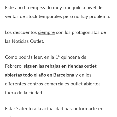
Este año ha empezado muy tranquilo a nivel de
ventas de stock temporales pero no hay problema.
Los descuentos
siempre
son los protagonistas de
las Noticias Outlet.
Como podrás leer, en la 1ª quincena de
Febrero,
siguen las rebajas en tiendas outlet
abiertas todo el año en Barcelona
y en los
diferentes centros comerciales outlet abiertos
fuera de la ciudad.
Estaré atento a la actualidad para informarte en