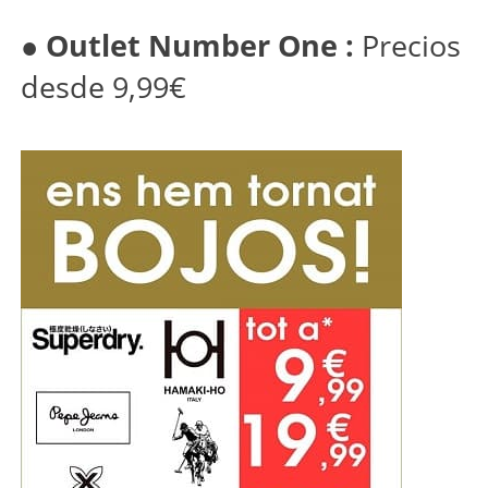
●
Outlet Number One :
Precios
desde 9,99€