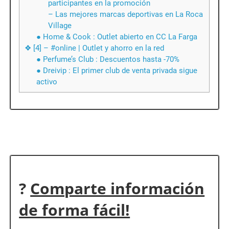
participantes en la promoción
– Las mejores marcas deportivas en La Roca
Village
● Home & Cook : Outlet abierto en CC La Farga
❖ [4] – #online | Outlet y ahorro en la red
● Perfume’s Club : Descuentos hasta -70%
● Dreivip : El primer club de venta privada sigue
activo
?
Comparte información
de forma fácil!