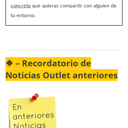
concreta
que quieras compartir con alguien de
tu entorno.
❖ –
Recordatorio
de
Noticias Outlet anteriores