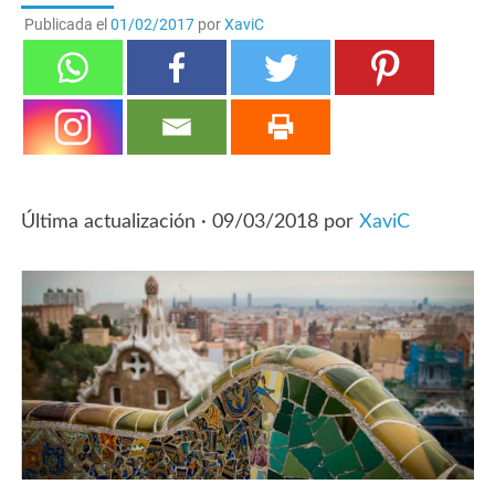
Publicada el
01/02/2017
por
XaviC
Última actualización ·
09/03/2018
por
XaviC