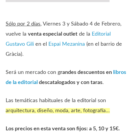
Sólo por 2 días
, Viernes 3 y Sábado 4 de Febrero,
vuelve la
venta especial outlet
de la
Editorial
Gustavo Gili
en el
Espai Mezanina
(en el barrio de
Gràcia).
Será un mercado con g
randes descuentos en
libros
de la editorial
descatalogados y con taras
.
Las temáticas habituales de la editorial son
arquitectura, diseño, moda, arte, fotografía…
Los precios en esta venta son fijos: a 5, 10 y 15€.