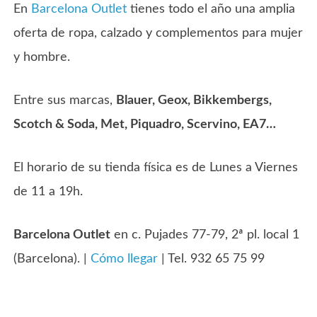
En
Barcelona Outlet
tienes todo el año una amplia
oferta de ropa, calzado y complementos para mujer
y hombre.
Entre sus marcas,
Blauer, Geox, Bikkembergs,
Scotch & Soda, Met, Piquadro, Scervino, EA7…
El horario de su tienda física es de Lunes a Viernes
de 11 a 19h.
Barcelona Outlet
en c. Pujades 77-79, 2ª pl. local 1
(Barcelona). |
Cómo llegar
| Tel. 932 65 75 99