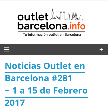
Saltar
al
out
contenido
Noticias Outlet en
Barcelona #281
~ 1 a 15 de Febrero
2017