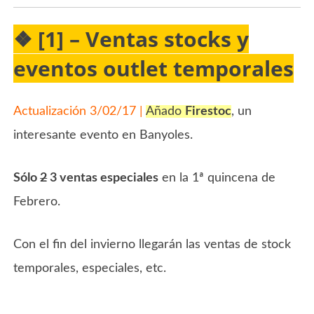
❖ [1] – Ventas stocks y
eventos outlet temporales
Actualización 3/02/17 |
Añado
Firestoc
, un
interesante evento en Banyoles.
Sólo
2
3 ventas especiales
en la 1ª quincena de
Febrero.
Con el fin del invierno llegarán las ventas de stock
temporales, especiales, etc.