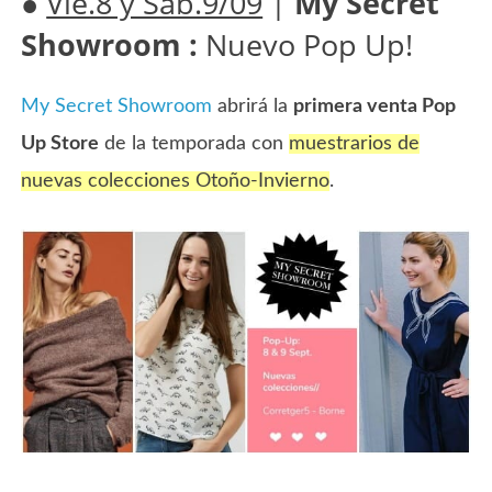
●
Vie.8 y Sáb.9/09
|
My Secret
Showroom :
Nuevo Pop Up!
My Secret Showroom
abrirá la
primera venta Pop
Up Store
de la temporada con
muestrarios de
nuevas colecciones Otoño-Invierno
.