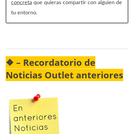
concreta
que quieras compartir con alguien de
tu entorno.
❖ –
Recordatorio
de
Noticias Outlet anteriores