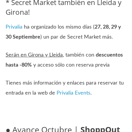
* Secret Market también en Lleida y
Girona!
Privalia
ha organizado los mismo días (
27, 28, 29 y
30 Septiembre
) un par de Secret Market más.
Serán en Girona y Lleida
, también con
descuentos
hasta -80%
y acceso sólo con reserva previa
Tienes más información y enlaces para reservar tu
entrada en la web de
Privalia Events
.
●
Avance Octubre
|
ShoppOut