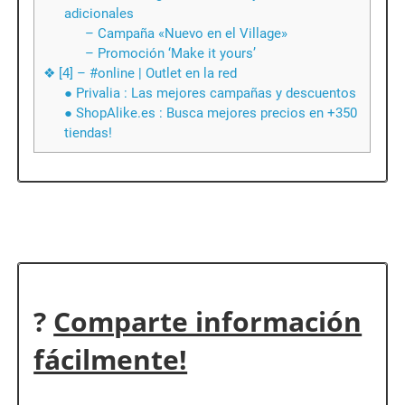
adicionales
– Campaña «Nuevo en el Village»
– Promoción ‘Make it yours’
❖ [4] – #online | Outlet en la red
● Privalia : Las mejores campañas y descuentos
● ShopAlike.es : Busca mejores precios en +350
tiendas!
?
Comparte información
fácilmente!