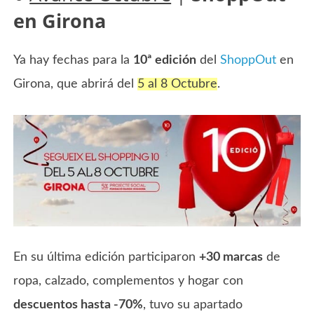
en Girona
Ya hay fechas para la
10ª edición
del
ShoppOut
en
Girona, que abrirá del
5 al 8 Octubre
.
En su última edición participaron
+30 marcas
de
ropa, calzado, complementos y hogar con
descuentos hasta -70%
, tuvo su apartado