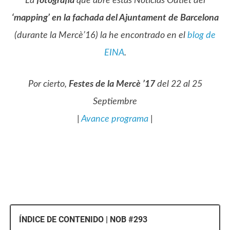
La
fotografía
que abre estas Noticias Outlet del
‘mapping’ en la fachada del Ajuntament de Barcelona
(durante la Mercè’16) la he encontrado en el
blog de
EINA
.
Por cierto,
Festes de la Mercè ’17
del 22 al 25
Septiembre
|
Avance programa
|
ÍNDICE DE CONTENIDO | NOB #293