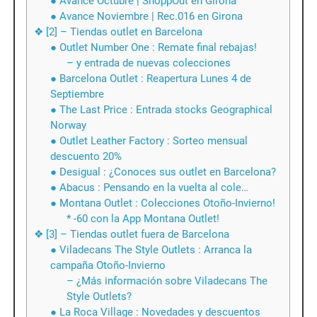
● Avance Octubre | ShoppOut en Girona
● Avance Noviembre | Rec.016 en Girona
❖ [2] – Tiendas outlet en Barcelona
● Outlet Number One : Remate final rebajas!
– y entrada de nuevas colecciones
● Barcelona Outlet : Reapertura Lunes 4 de
Septiembre
● The Last Price : Entrada stocks Geographical
Norway
● Outlet Leather Factory : Sorteo mensual
descuento 20%
● Desigual : ¿Conoces sus outlet en Barcelona?
● Abacus : Pensando en la vuelta al cole…
● Montana Outlet : Colecciones Otoño-Invierno!
* -60 con la App Montana Outlet!
❖ [3] – Tiendas outlet fuera de Barcelona
● Viladecans The Style Outlets : Arranca la
campaña Otoño-Invierno
– ¿Más información sobre Viladecans The
Style Outlets?
● La Roca Village : Novedades y descuentos