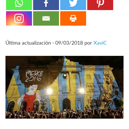
Última actualización ·
09/03/2018
por
XaviC