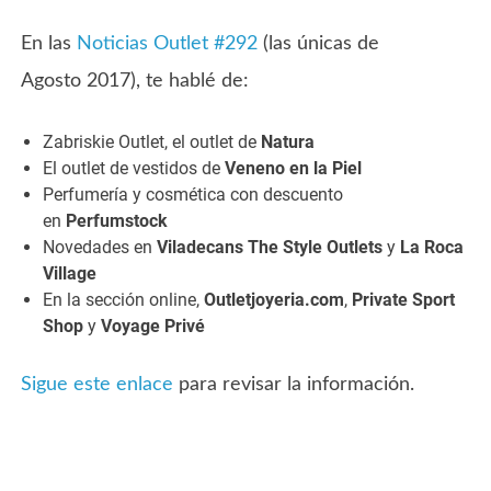
En las
Noticias Outlet #292
(las únicas de
Agosto 2017), te hablé de:
Zabriskie Outlet, el outlet de
Natura
El outlet de vestidos de
Veneno en la Piel
Perfumería y cosmética con descuento
en
Perfumstock
Novedades en
Viladecans The Style Outlets
y
La Roca
Village
En la sección online,
Outletjoyeria.com
,
Private Sport
Shop
y
Voyage Privé
Sigue este enlace
para revisar la información.