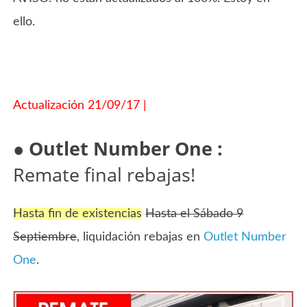
ello.
Actualización 21/09/17 |
●
Outlet Number One :
Remate final rebajas!
Hasta fin de existencias
Hasta el Sábado 9
Septiembre
, liquidación rebajas en
Outlet Number
One
.