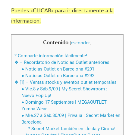
Puedes «CLICAR» para
ir directamente a la
información
.
Contenido
[
esconder
]
? Comparte información fácilmente!
❖ – Recordatorio de Noticias Outlet anteriores
● Noticias Outlet en Barcelona #291
● Noticias Outlet en Barcelona #292
❖ [1] – Ventas stocks y eventos outlet temporales
● Vie.8 y Sáb.9/09 | My Secret Showroom :
Nuevo Pop Up!
● Domingo 17 Septiembre | MEGAOUTLET
Zumba Wear
● Mie.27 a Sáb.30/09 | Privalia : Secret Market en
Barcelona
* Secret Market también en Lleida y Girona!