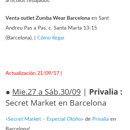
artículos rebajados.
Venta outlet Zumba Wear Barcelona
en Sant
Andreu Pas a Pas. c. Santa Marta 13-15
(Barcelona). |
Cómo llegar
Actualización 21/09/17 |
●
Mie.27 a Sáb.30/09
|
Privalia :
Secret Market en Barcelona
«Secret Market – Especial Otoño»
de
Privalia
en
Barcelona!