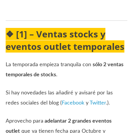
❖ [1] – Ventas stocks y
eventos outlet temporales
La temporada empieza tranquila con
sólo 2 ventas
temporales de stocks
.
Si hay novedades las añadiré y avisaré por las
redes sociales del blog (
Facebook
y
Twitter
.).
Aprovecho para
adelantar 2 grandes eventos
outlet
que ya tienen fecha para Octubre y