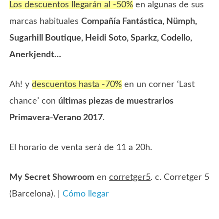
Los descuentos llegarán al -50%
en algunas de sus
marcas habituales
Compañía Fantástica, Nümph,
Sugarhill Boutique, Heidi Soto, Sparkz, Codello,
Anerkjendt…
Ah! y
descuentos hasta -70%
en un corner ‘Last
chance’ con
últimas piezas de muestrarios
Primavera-Verano 2017
.
El horario de venta será de 11 a 20h.
My Secret Showroom
en
corretger5
. c. Corretger 5
(Barcelona). |
Cómo llegar