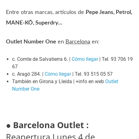
Entre otras marcas, artículos de
Pepe Jeans, Petrol,
MANE-KŌ, Superdry…
Outlet Number One
en
Barcelona
en:
c. Comte de Salvatierra 6. |
Cómo llegar
| Tel. 93 706 19
67
c. Aragó 284. |
Cómo llegar
| Tel. 93 515 05 57
También en Girona y Lleida | +info en web
Outlet
Number One
●
Barcelona Outlet :
Reapertura Lunes 4 de