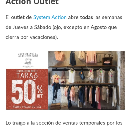
Action Outlet
El outlet de
System Action
abre
todas
las semanas
de Jueves a Sábado (ojo, excepto en Agosto que
cierra por vacaciones).
Lo traigo a la sección de ventas temporales por los