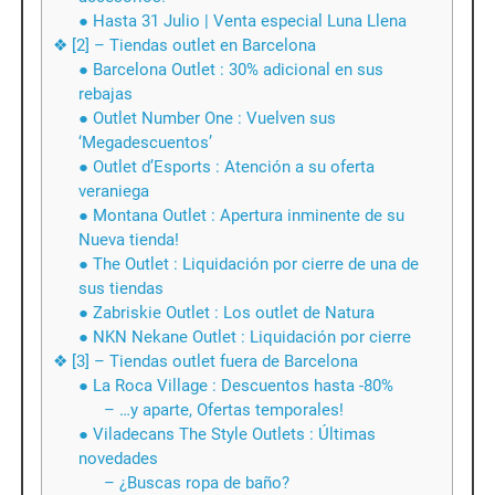
● Hasta 31 Julio | Venta especial Luna Llena
❖ [2] – Tiendas outlet en Barcelona
● Barcelona Outlet : 30% adicional en sus
rebajas
● Outlet Number One : Vuelven sus
‘Megadescuentos’
● Outlet d’Esports : Atención a su oferta
veraniega
● Montana Outlet : Apertura inminente de su
Nueva tienda!
● The Outlet : Liquidación por cierre de una de
sus tiendas
● Zabriskie Outlet : Los outlet de Natura
● NKN Nekane Outlet : Liquidación por cierre
❖ [3] – Tiendas outlet fuera de Barcelona
● La Roca Village : Descuentos hasta -80%
– …y aparte, Ofertas temporales!
● Viladecans The Style Outlets : Últimas
novedades
– ¿Buscas ropa de baño?