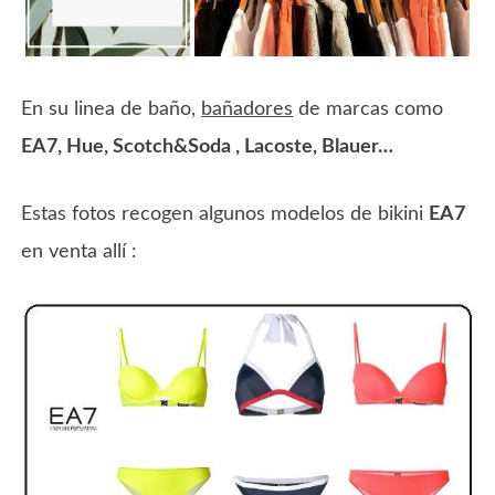
En su linea de baño,
bañadores
de marcas como
EA7, Hue, Scotch&Soda , Lacoste, Blauer…
Estas fotos recogen algunos modelos de bikini
EA7
en venta allí :