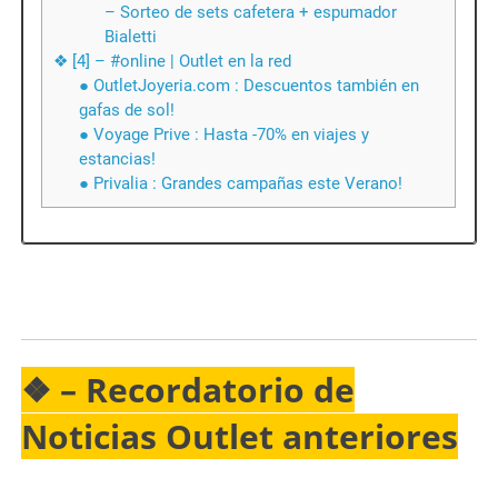
– Sorteo de sets cafetera + espumador
Bialetti
❖ [4] – #online | Outlet en la red
● OutletJoyeria.com : Descuentos también en
gafas de sol!
● Voyage Prive : Hasta -70% en viajes y
estancias!
● Privalia : Grandes campañas este Verano!
❖ –
Recordatorio
de
Noticias Outlet anteriores