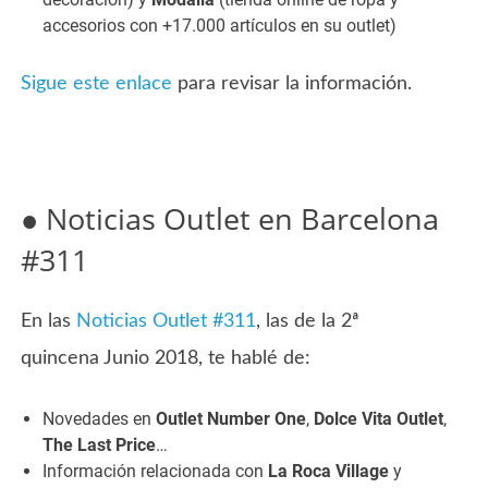
accesorios con +17.000 artículos en su outlet)
Sigue este enlace
para revisar la información.
● Noticias Outlet en Barcelona
#311
En las
Noticias Outlet #311
, las de la 2ª
quincena Junio 2018, te hablé de:
Novedades en
Outlet Number One
,
Dolce Vita Outlet
,
The Last Price
…
Información relacionada con
La Roca Village
y