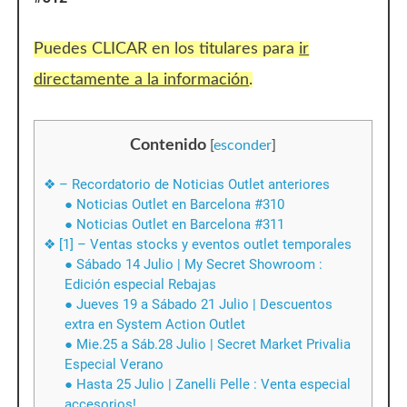
Puedes CLICAR en los titulares para
ir
directamente a la información
.
Contenido
[
esconder
]
❖ – Recordatorio de Noticias Outlet anteriores
● Noticias Outlet en Barcelona #310
● Noticias Outlet en Barcelona #311
❖ [1] – Ventas stocks y eventos outlet temporales
● Sábado 14 Julio | My Secret Showroom :
Edición especial Rebajas
● Jueves 19 a Sábado 21 Julio | Descuentos
extra en System Action Outlet
● Mie.25 a Sáb.28 Julio | Secret Market Privalia
Especial Verano
● Hasta 25 Julio | Zanelli Pelle : Venta especial
accesorios!