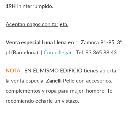
19H
ininterrumpido.
Aceptan pagos con tarjeta.
Venta especial Luna Llena
en c. Zamora 91-95, 3ª
pl (Barcelona). |
Cómo llegar
| Tel. 93 365 88 43
NOTA |
EN EL MISMO EDIFICIO
tienes abierta
la venta especial
Zanelli Pelle
con accesorios,
complementos y ropa para mujer, hombre. Te
recomiendo echarle un vistazo.