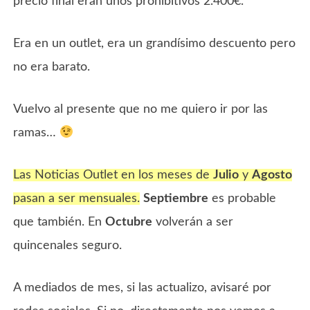
precio final eran unos prohibitivos 2.400€.
Era en un outlet, era un grandísimo descuento pero
no era barato.
Vuelvo al presente que no me quiero ir por las
ramas…
Las Noticias Outlet en los meses de
Julio
y
Agosto
pasan a ser mensuales.
Septiembre
es probable
que también. En
Octubre
volverán a ser
quincenales seguro.
A mediados de mes, si las actualizo, avisaré por