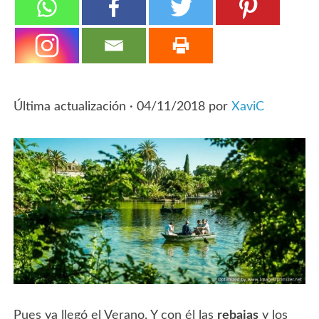
Última actualización ·
04/11/2018
por
XaviC
Pues ya llegó el Verano. Y con él las
rebajas
y los