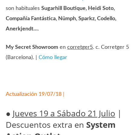
son habituales
Sugarhill Boutique, Heidi Soto,
Compañía Fantástica, Nümph, Sparkz, Codello,
Anerkjendt…
.
My Secret Showroom
en
corretger5
. c. Corretger 5
(Barcelona). |
Cómo llegar
Actualización 19/07/18 |
●
Jueves 19 a Sábado 21 Julio
|
Descuentos extra en
System