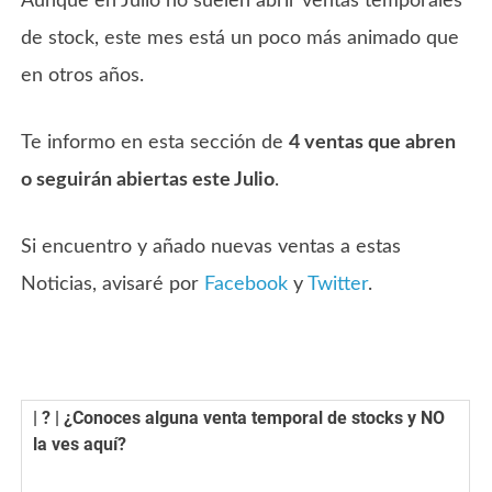
Aunque en Julio no suelen abrir ventas temporales
de stock, este mes está un poco más animado que
en otros años.
Te informo en esta sección de
4 ventas que abren
o seguirán abiertas este Julio
.
Si encuentro y añado nuevas ventas a estas
Noticias, avisaré por
Facebook
y
Twitter
.
| ? | ¿Conoces alguna venta temporal de stocks y NO
la ves aquí?