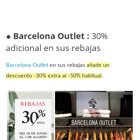
●
Barcelona Outlet :
30%
adicional en sus rebajas
Barcelona Outlet
en sus rebajas
añade un
descuento -30% extra al -50% habitual
.