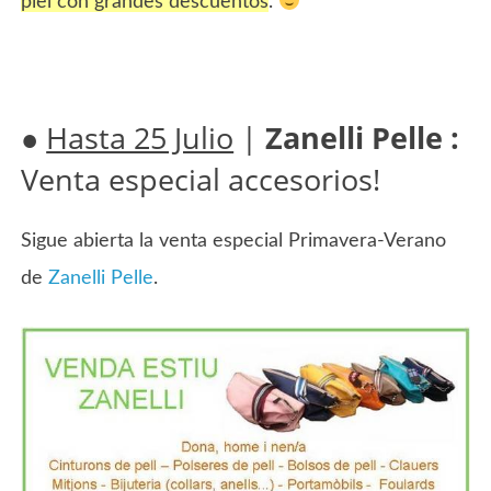
piel con grandes descuentos
.
●
Hasta 25 Julio
|
Zanelli Pelle :
Venta especial accesorios!
Sigue abierta la venta especial Primavera-Verano
de
Zanelli Pelle
.