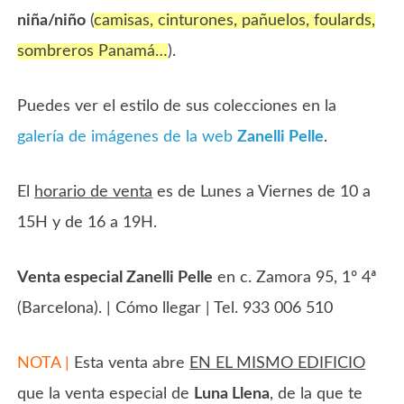
niña/niño
(
camisas, cinturones, pañuelos, foulards,
sombreros Panamá…
).
Puedes ver el estilo de sus colecciones en la
galería de imágenes de la web
Zanelli Pelle
.
El
horario de venta
es de Lunes a Viernes de 10 a
15H y de 16 a 19H.
Venta especial Zanelli Pelle
en c. Zamora 95, 1º 4ª
(Barcelona). | Cómo llegar | Tel. 933 006 510
NOTA |
Esta venta abre
EN EL MISMO EDIFICIO
que la venta especial de
Luna Llena
, de la que te