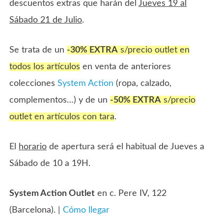
descuentos extras que harán del
Jueves 19 al
Sábado 21 de Julio
.
Se trata de un
-30% EXTRA
s/precio outlet en
todos los artículos
en venta de anteriores
colecciones
System Action
(ropa, calzado,
complementos…) y de un
-50% EXTRA
s/precio
outlet en artículos con tara
.
El
horario
de apertura será el habitual de Jueves a
Sábado de 10 a 19H.
System Action Outlet
en c. Pere IV, 122
(Barcelona). |
Cómo llegar