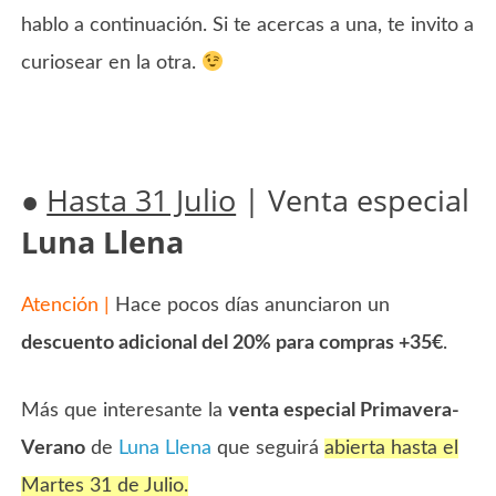
hablo a continuación. Si te acercas a una, te invito a
curiosear en la otra.
●
Hasta 31 Julio
| Venta especial
Luna Llena
Atención |
Hace pocos días anunciaron un
descuento adicional del 20% para compras +35€
.
Más que interesante la
venta especial Primavera-
Verano
de
Luna Llena
que seguirá
abierta hasta el
Martes 31 de Julio.