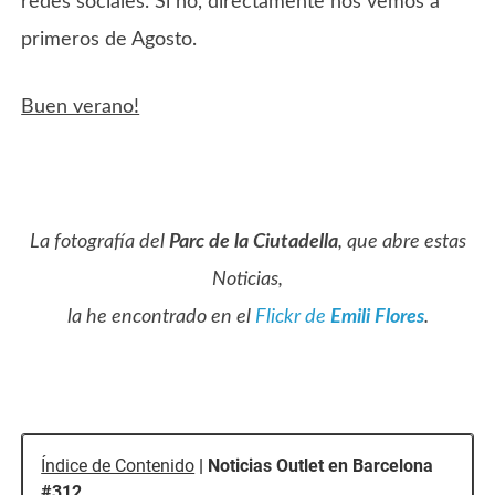
redes sociales. Si no, directamente nos vemos a
primeros de Agosto.
Buen verano!
La fotografía del
Parc de la Ciutadella
, que abre estas
Noticias,
la he encontrado en el
Flickr de
Emili Flores
.
Índice de Contenido
| Noticias Outlet en Barcelona
#312