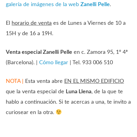
galería de imágenes de la web
Zanelli Pelle
.
El
horario de venta
es de Lunes a Viernes de 10 a
15H y de 16 a 19H.
Venta especial Zanelli Pelle
en c. Zamora 95, 1º 4ª
(Barcelona). |
Cómo llegar
| Tel. 933 006 510
NOTA |
Esta venta abre
EN EL MISMO EDIFICIO
que la venta especial de
Luna Llena
, de la que te
hablo a continuación. Si te acercas a una, te invito a
curiosear en la otra.