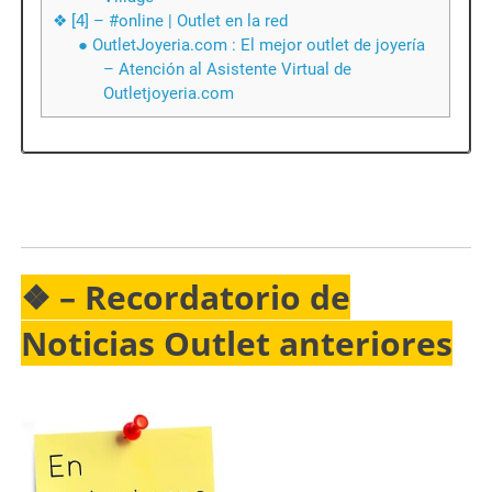
❖ [4] – #online | Outlet en la red
● OutletJoyeria.com : El mejor outlet de joyería
– Atención al Asistente Virtual de
Outletjoyeria.com
❖ –
Recordatorio
de
Noticias Outlet anteriores