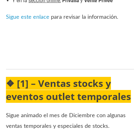
Y en la
sección online
,
Privalia
y
Vente Privee
Sigue este enlace
para revisar la información.
❖ [1] – Ventas stocks y
eventos outlet temporales
Sigue animado el mes de Diciembre con algunas
ventas temporales y especiales de stocks.