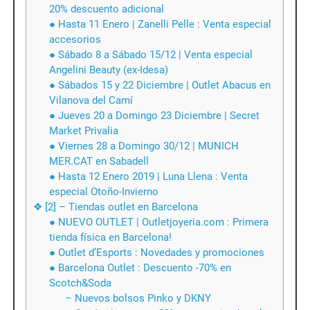
20% descuento adicional
● Hasta 11 Enero | Zanelli Pelle : Venta especial
accesorios
● Sábado 8 a Sábado 15/12 | Venta especial
Angelini Beauty (ex-Idesa)
● Sábados 15 y 22 Diciembre | Outlet Abacus en
Vilanova del Camí
● Jueves 20 a Domingo 23 Diciembre | Secret
Market Privalia
● Viernes 28 a Domingo 30/12 | MUNICH
MER.CAT en Sabadell
● Hasta 12 Enero 2019 | Luna Llena : Venta
especial Otoño-Invierno
❖ [2] – Tiendas outlet en Barcelona
● NUEVO OUTLET | Outletjoyeria.com : Primera
tienda física en Barcelona!
● Outlet d’Esports : Novedades y promociones
● Barcelona Outlet : Descuento -70% en
Scotch&Soda
– Nuevos bolsos Pinko y DKNY