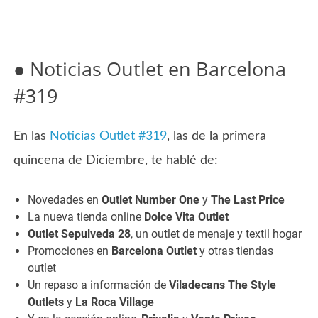
● Noticias Outlet en Barcelona
#319
En las
Noticias Outlet #319
, las de la primera
quincena de Diciembre, te hablé de:
Novedades en
Outlet Number One
y
The Last Price
La nueva tienda online
Dolce Vita Outlet
Outlet Sepulveda 28
, un outlet de menaje y textil hogar
Promociones en
Barcelona Outlet
y otras tiendas
outlet
Un repaso a información de
Viladecans The Style
Outlets
y
La Roca Village