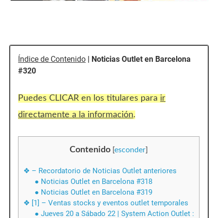
Índice de Contenido
| Noticias Outlet en Barcelona
#320
Puedes CLICAR en los titulares para
ir
directamente a la información
.
Contenido
[
esconder
]
❖ – Recordatorio de Noticias Outlet anteriores
● Noticias Outlet en Barcelona #318
● Noticias Outlet en Barcelona #319
❖ [1] – Ventas stocks y eventos outlet temporales
● Jueves 20 a Sábado 22 | System Action Outlet :