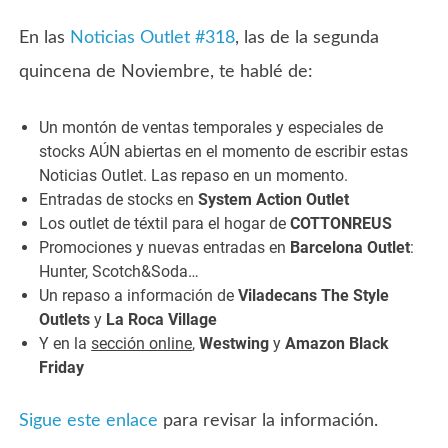
En las
Noticias Outlet #318
, las de la segunda
quincena de Noviembre, te hablé de:
Un montón de ventas temporales y especiales de
stocks AÚN abiertas en el momento de escribir estas
Noticias Outlet. Las repaso en un momento.
Entradas de stocks en
System Action Outlet
Los outlet de téxtil para el hogar de
COTTONREUS
Promociones y nuevas entradas en
Barcelona Outlet
:
Hunter, Scotch&Soda…
Un repaso a información de
Viladecans The Style
Outlets
y
La Roca Village
Y en la
sección online
,
Westwing
y
Amazon Black
Friday
Sigue este enlace
para revisar la información.