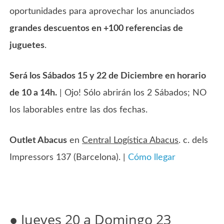
oportunidades para aprovechar los anunciados
grandes descuentos en +100 referencias de
juguetes
.
Será los Sábados 15 y 22 de Diciembre en horario
de 10 a 14h.
| Ojo! Sólo abrirán los 2 Sábados; NO
los laborables entre las dos fechas.
Outlet Abacus
en
Central Logística Abacus
. c. dels
Impressors 137 (Barcelona). |
Cómo llegar
●
Jueves 20 a Domingo 23