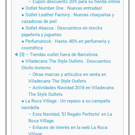
– Cupón descuento 20% para su tienda online
● Outlet Number One : Nuevas entradas!
● Outlet Leather Factory : Nuevas chaquetas y
cazadoras de piel
● Outlet Abacus : Descuentos en stocks
papelería y juguetes
● Perfumstock : Hasta -80% en perfumería y
cosmética
❖ [3] – Tiendas outlet fuera de Barcelona
● Viladecans The Style Outlets : Descuentos
Otoño-Invierno
– Otras marcas y artículos en venta en
Viladecans The Style Outlets
– Actividades Navidad 2018 en Viladecans
The Style Outlets
● La Roca Village : Un repaso a su campaña
navideña
– Esta Navidad, ‘El Regalo Perfecto’ en La
Roca Village
– Enlaces de interés en la web La Roca
Village