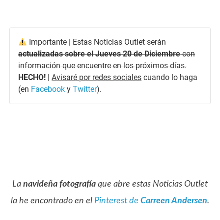
Importante | Estas Noticias Outlet serán
actualizadas sobre el Jueves 20 de Diciembre
con
información que encuentre en los próximos días.
HECHO!
|
Avisaré por redes sociales
cuando lo haga
(en
Facebook
y
Twitter
).
La
navideña fotografía
que abre estas Noticias Outlet
la he encontrado en el
Pinterest de
Carreen Andersen
.