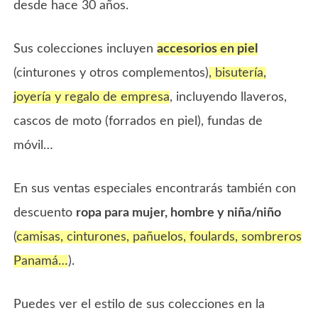
desde hace 30 años.
Sus colecciones incluyen
accesorios en piel
(cinturones y otros complementos)
, bisutería,
joyería y regalo de empresa
, incluyendo llaveros,
cascos de moto (forrados en piel), fundas de
móvil…
En sus ventas especiales encontrarás también con
descuento
ropa para mujer, hombre y niña/niño
(
camisas, cinturones, pañuelos, foulards, sombreros
Panamá…
).
Puedes ver el estilo de sus colecciones en la