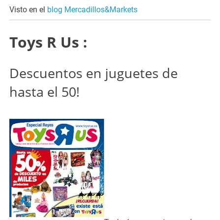
Visto en el
blog Mercadillos&Markets
Toys R Us :
Descuentos en juguetes de
hasta el 50!