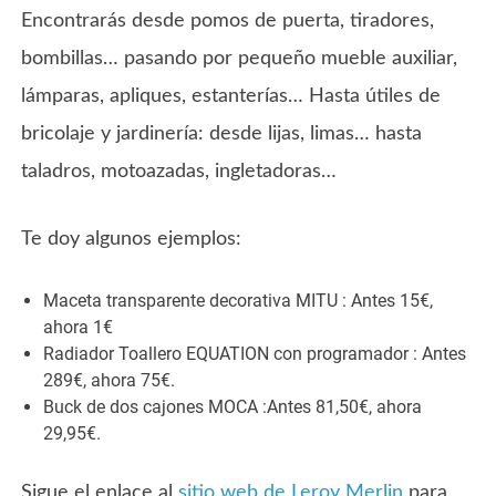
Encontrarás desde pomos de puerta, tiradores,
bombillas… pasando por pequeño mueble auxiliar,
lámparas, apliques, estanterías… Hasta útiles de
bricolaje y jardinería: desde lijas, limas… hasta
taladros, motoazadas, ingletadoras…
Te doy algunos ejemplos:
Maceta transparente decorativa MITU : Antes 15€,
ahora 1€
Radiador Toallero EQUATION con programador : Antes
289€, ahora 75€.
Buck de dos cajones MOCA :Antes 81,50€, ahora
29,95€.
Sigue el enlace al
sitio web de Leroy Merlin
para