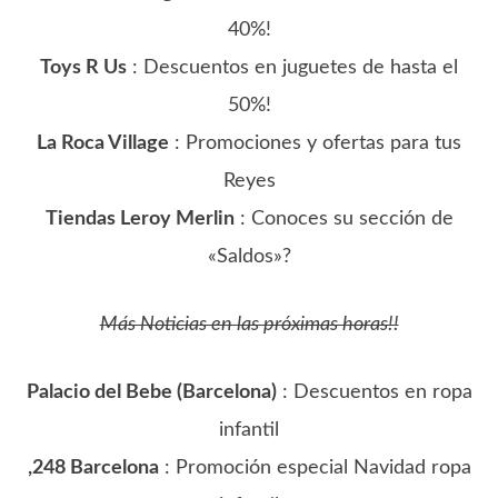
40%!
Toys R Us
: Descuentos en juguetes de hasta el
50%!
La Roca Village
: Promociones y ofertas para tus
Reyes
Tiendas Leroy Merlin
: Conoces su sección de
«Saldos»?
Más Noticias en las próximas horas!!
Palacio del Bebe (Barcelona)
: Descuentos en ropa
infantil
,248 Barcelona
: Promoción especial Navidad ropa