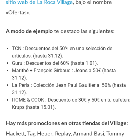
sitio web de La Roca Village
, bajo el nombre
«Ofertas».
A modo de ejemplo
te destaco las siguientes:
TCN : Descuentos del 50% en una selección de
artículos. (hasta 31.12).
Guru : Descuentos del 60% (hasta 1.01).
Marithé + François Girbaud : Jeans a 50€ (hasta
31.12).
La Perla : Colección Jean Paul Gaultier al 50% (hasta
31.12).
HOME & COOK : Descuento de 30€ y 50€ en tu cafetera
Krups (hasta 15.01).
Hay más promociones en otras tiendas del Village
:
Hackett, Tag Heuer, Replay, Armand Basi, Tommy