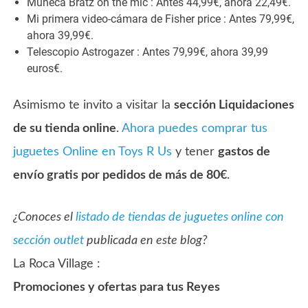
Muñeca Bratz on the mic : Antes 44,99€, ahora 22,49€.
Mi primera video-cámara de Fisher price : Antes 79,99€,
ahora 39,99€.
Telescopio Astrogazer : Antes 79,99€, ahora 39,99
euros€.
Asimismo te invito a visitar la
sección Liquidaciones
de su tienda online
.
Ahora puedes comprar tus
juguetes Online en Toys R Us
y tener
gastos de
envío gratis por pedidos de más de 80€
.
¿Conoces el
listado de tiendas de juguetes online con
sección outlet
publicada en este blog?
La Roca Village :
Promociones y ofertas para tus Reyes