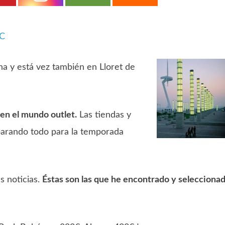
iC
na y está vez también en Lloret de
 en el mundo outlet.
Las tiendas y
eparando todo para la temporada
s noticias.
Éstas son las que he encontrado y selecciona