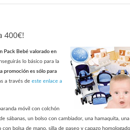
a 400€!
un Pack Bebé valorado en
nseguirás lo básico para la
a promoción es sólo para
as a través de
este enlace a
aranda móvil con colchón
de sábanas, un bolso con cambiador, una hamaquita, una
o con bolsa de mano, silla de paseo y capazo homologad