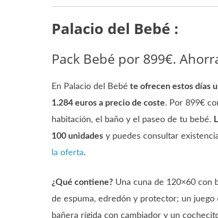
Palacio del Bebé :
Pack Bebé por 899€. Ahorr
En Palacio del Bebé
te ofrecen estos días 
1.284 euros a precio de coste
. Por 899€ co
habitación, el baño y el paseo de tu bebé.
L
100 unidades
y puedes consultar existenci
la oferta
.
¿Qué contiene?
Una cuna de 120×60 con b
de espuma, edredón y protector; un juego 
bañera rígida con cambiador y un cochecit