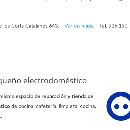
e les Corts Catalanes 643. –
Ver en mapa
– Tel. 935 190
equeño electrodoméstico
mismo espacio de reparación y tienda de
tico
de cocina, cafetería, limpieza, cocina,
…