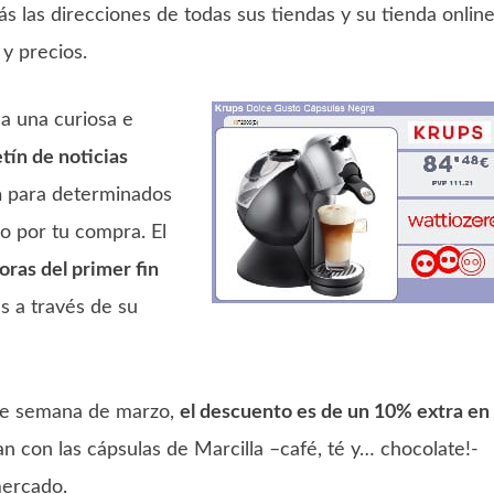
ás las direcciones de todas sus tiendas y su tienda onlin
y precios.
 una curiosa e
etín de noticias
a
para determinados
o por tu compra. El
oras del primer fin
s a través de su
 de semana de marzo,
el descuento es de un 10% extra en 
an con las cápsulas de Marcilla –café, té y… chocolate!-
mercado.