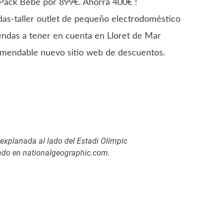
Pack Bebé por 899€. Ahorra 400€ !
das-taller outlet de pequeño electrodoméstico
ndas a tener en cuenta en Lloret de Mar
endable nuevo sitio web de descuentos.
 explanada al lado del Estadi Olímpic
ado en nationalgeographic.com.