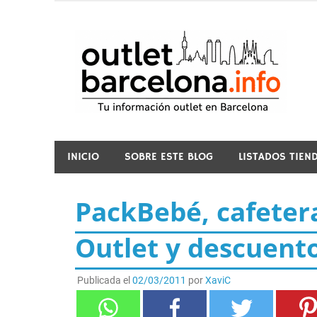
Saltar
al
contenido
o
INICIO
SOBRE ESTE BLOG
LISTADOS TIEN
PackBebé, cafeter
Outlet y descuent
Publicada el
02/03/2011
por
XaviC