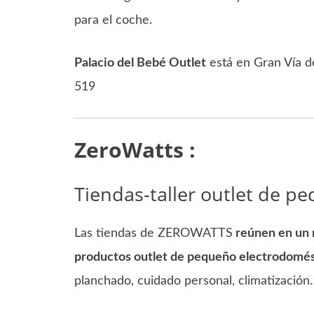
para el coche.
Palacio del Bebé Outlet
está en Gran Vía d
519
ZeroWatts :
Tiendas-taller outlet de p
Las tiendas de ZEROWATTS
reúnen en un 
productos outlet de pequeño electrodomés
planchado, cuidado personal, climatización