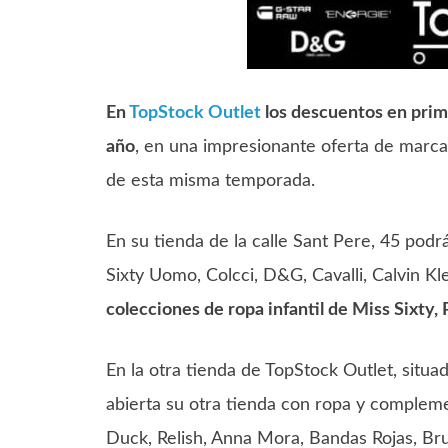
En
TopStock Outlet
los descuentos en prim
año
, en una impresionante oferta de marc
de esta misma temporada.
En su tienda de la calle Sant Pere, 45 pod
Sixty Uomo, Colcci, D&G, Cavalli, Calvin K
colecciones de ropa infantil de Miss Sixty
En la otra tienda de TopStock Outlet, situa
abierta su otra tienda con ropa y compleme
Duck, Relish, Anna Mora, Bandas Rojas, Bru