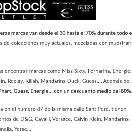
eras marcas van desde el 30 hasta el 70% durante todo e
as de colecciones muy actuales, mezcladas con muestrari
rás encontrar marcas como Miss Sixty, Fornarina, Energie,
lein, Replay, Killah, Mandarina Duck, Guess…. Además de
, Phart, Guess, Energie… con un descuento medio del 80%
da en el número 87 de la misma calle Sant Pere, tienen
ntos de D&G, Cavalli, Versace, Calvin Klein, Mandarina
nella, Yerse…