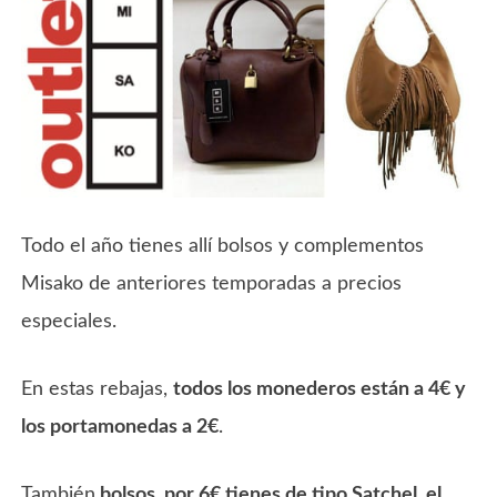
Todo el año tienes allí bolsos y complementos
Misako de anteriores temporadas a precios
especiales.
En estas rebajas,
todos los monederos están a 4€ y
los portamonedas a 2€
.
También
bolsos, por 6€ tienes de tipo Satchel, el