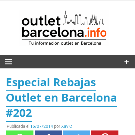
Saltar
al
out
contenido
Especial Rebajas
Outlet en Barcelona
#202
Publicada el
16/07/2014
por
XaviC