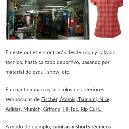
En este outlet encontrarás desde ropa y calzado
técnico, hasta calzado deportivo, pasando por
material de esquí, snow, etc.
En cuanto a marcas, artículos de anteriores
temporadas de
Fischer, Atomic, Tsunami, Nike,
Adidas, Munich, Grifone, Hi-Tec, Rip Curl…
A modo de ejemplo,
camisas y shorts técnicos