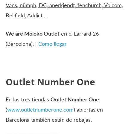
Vans, nümph, DC, anerkjendt, fenchurch, Volcom,
Bellfield, Addict…
We are Moloko Outlet
en c. Larrard 26
(Barcelona). |
Como llegar
Outlet Number One
En las tres tiendas
Outlet Number One
(
www.outletnumberone.com
) abiertas en
Barcelona también están de rebajas.