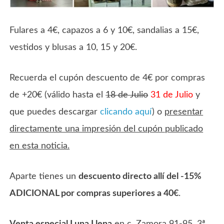
Fulares a 4€, capazos a 6 y 10€, sandalias a 15€,
vestidos y blusas a 10, 15 y 20€.
Recuerda el cupón descuento de 4€ por compras
de +20€ (válido hasta el
18 de Julio
31 de Julio
y
que puedes descargar
clicando aquí
) o
presentar
directamente una impresión del cupón publicado
en esta noticia.
Aparte tienes un
descuento directo allí del -15%
ADICIONAL por compras superiores a 40€
.
Venta especial Luna Llena
en c. Zamora 91-95, 3ª