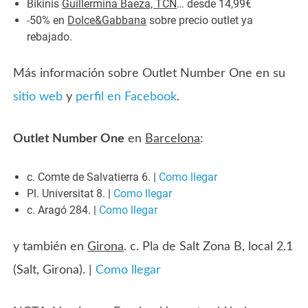
Bikinis
Guillermina Baeza, TCN
… desde 14,99€
-50% en
Dolce&Gabbana
sobre precio outlet ya
rebajado.
Más información sobre Outlet Number One en su
sitio web
y
perfil en Facebook
.
Outlet Number One
en
Barcelona
:
c. Comte de Salvatierra 6. |
Como llegar
Pl. Universitat 8. |
Como llegar
c. Aragó 284. |
Como llegar
y también en
Girona
. c. Pla de Salt Zona B, local 2.1
(Salt, Girona). |
Como llegar