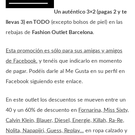
Un auténtico 3×2 (pagas 2 y te
llevas 3) en TODO
(excepto bolsos de piel) en las
rebajas de
Fashion Outlet Barcelona
.
Esta promoción es sólo para sus amigas y amigos
de Facebook.
y tenéis que indicarlo en momento
de pagar. Podéis darle al Me Gusta en su perfil en
Facebook siguiendo este enlace.
En este outlet los descuentos se mueven entre un
40 y un 60% de descuento en
Fornarina, Miss Sixty,
Calvin Klein, Blauer, Diesel, Energie, Killah, Ra-Re,
Nolita, Napapijri, Guess, Replay…
en ropa calzado y