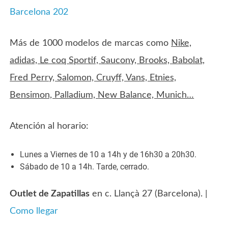
Más de 1000 modelos de marcas como
Nike,
adidas, Le coq Sportif, Saucony, Brooks, Babolat,
Fred Perry, Salomon, Cruyff, Vans, Etnies,
Bensimon, Palladium, New Balance, Munich…
Atención al horario:
Lunes a Viernes de 10 a 14h y de 16h30 a 20h30.
Sábado de 10 a 14h. Tarde, cerrado.
Outlet de Zapatillas
en c. Llançà 27 (Barcelona). |
Como llegar