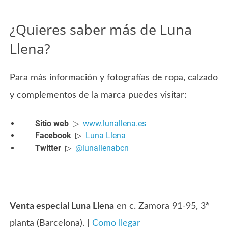
¿Quieres saber más de Luna
Llena?
Para más información y fotografías de ropa, calzado
y complementos de la marca puedes visitar:
Sitio web
▷
www.lunallena.es
Facebook
▷
Luna Llena
Twitter
▷
@lunallenabcn
Venta especial Luna Llena
en c. Zamora 91-95, 3ª
planta (Barcelona). |
Como llegar