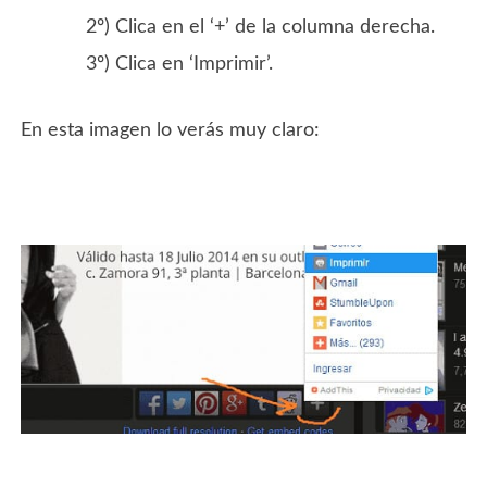
2º) Clica en el ‘+’ de la columna derecha.
3º) Clica en ‘Imprimir’.
En esta imagen lo verás muy claro: