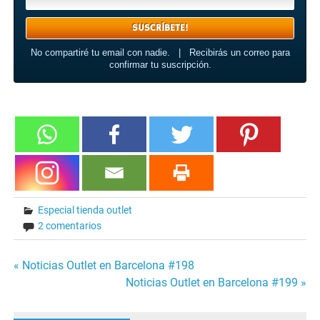
No compartiré tu email con nadie. | Recibirás un correo para
confirmar tu suscripción.
Especial tienda outlet
2 comentarios
« Noticias Outlet en Barcelona #198
Navegación
Noticias Outlet en Barcelona #199 »
de