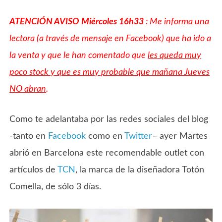
ATENCIÓN AVISO Miércoles 16h33
: Me informa una
lectora (a través de mensaje en Facebook) que ha ido a
la venta y que le han comentado que
les queda muy
poco stock y que es muy probable que mañana Jueves
NO abran
.
Como te adelantaba por las redes sociales del blog
-tanto en
Facebook
como en
Twitter
– ayer Martes
abrió en Barcelona este recomendable outlet con
artículos de
TCN
, la marca de la diseñadora Totón
Comella, de sólo 3 días.