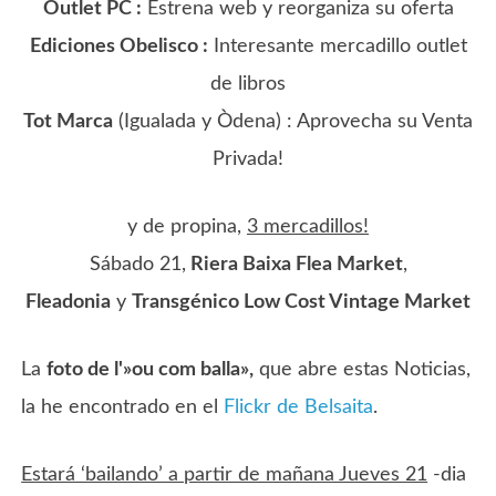
Outlet PC :
Estrena web y reorganiza su oferta
Ediciones Obelisco :
Interesante mercadillo outlet
de libros
Tot Marca
(Igualada y Òdena) : Aprovecha su Venta
Privada!
y de propina,
3 mercadillos!
Sábado 21,
Riera Baixa Flea Market
,
Fleadonia
y
Transgénico Low Cost Vintage Market
La
foto de l'»ou com balla»,
que abre estas Noticias,
la he encontrado en el
Flickr de Belsaita
.
Estará ‘bailando’ a partir de mañana Jueves 21
-dia