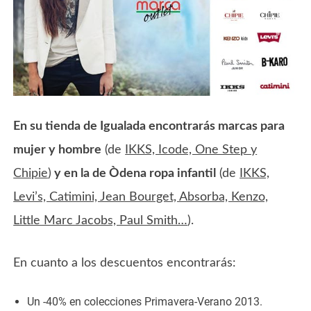
En su tienda de Igualada encontrarás marcas para
mujer y hombre
(de
IKKS, Icode, One Step y
Chipie
)
y en la de Òdena ropa infantil
(de
IKKS,
Levi’s, Catimini, Jean Bourget, Absorba, Kenzo,
Little Marc Jacobs, Paul Smith…
).
En cuanto a los descuentos encontrarás:
Un -40% en colecciones Primavera-Verano 2013.