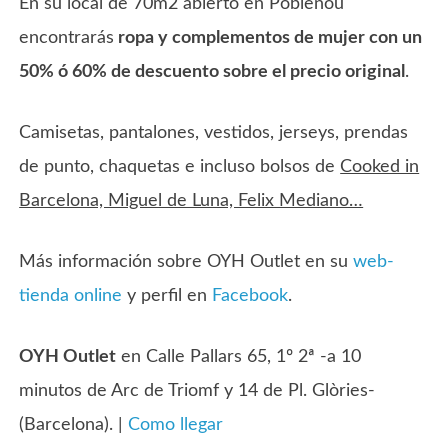
En su local de 70m2 abierto en Poblenou
encontrarás
ropa y complementos de mujer con un
50% ó 60% de descuento sobre el precio original
.
Camisetas, pantalones, vestidos, jerseys, prendas
de punto, chaquetas e incluso bolsos de
Cooked in
Barcelona, Miguel de Luna, Felix Mediano…
Más información sobre OYH Outlet en su
web-
tienda online
y perfil en
Facebook
.
OYH Outlet
en Calle Pallars 65, 1º 2ª -a 10
minutos de Arc de Triomf y 14 de Pl. Glòries-
(Barcelona). |
Como llegar