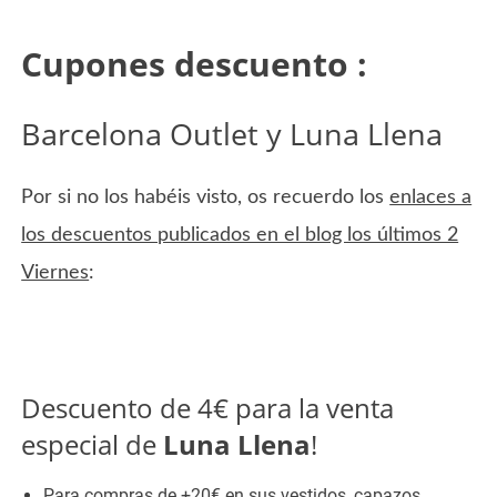
Cupones descuento :
Barcelona Outlet y Luna Llena
Por si no los habéis visto, os recuerdo los
enlaces a
los descuentos publicados en el blog los últimos 2
Viernes
:
Descuento de 4€ para la venta
especial de
Luna Llena
!
Para compras de +20€ en sus vestidos, capazos,