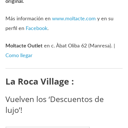
original.
Más información en
www.moltacte.com
y en su
perfil en
Facebook
.
Moltacte Outlet
en c. Àbat Oliba 62 (Manresa). |
Como llegar
La Roca Village :
Vuelven los ‘Descuentos de
lujo’!