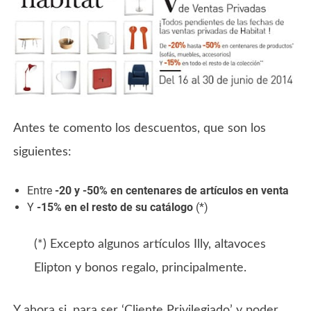
Antes te comento los descuentos, que son los
siguientes:
Entre
-20 y -50% en centenares de artículos en venta
Y
-15% en el resto de su catálogo
(*)
(*) Excepto algunos artículos Illy, altavoces
Elipton y bonos regalo, principalmente.
Y ahora si, para ser ‘Cliente Privilegiado’ y poder