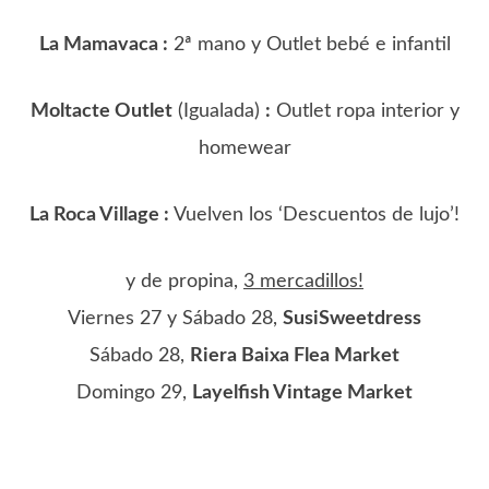
La Mamavaca :
2ª mano y Outlet bebé e infantil
Moltacte Outlet
(Igualada)
:
Outlet ropa interior y
homewear
La Roca Village :
Vuelven los ‘Descuentos de lujo’!
y de propina,
3 mercadillos!
Viernes 27 y Sábado 28,
SusiSweetdress
Sábado 28,
Riera Baixa Flea Market
Domingo 29,
Layelfish Vintage Market