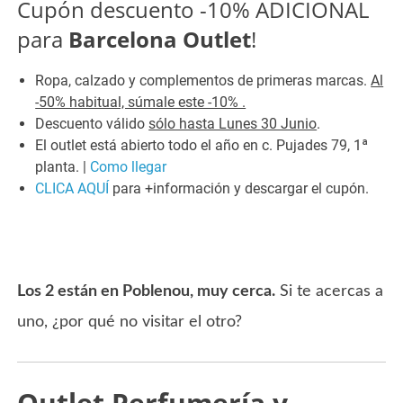
Cupón descuento -10% ADICIONAL
para
Barcelona Outlet
!
Ropa, calzado y complementos de primeras marcas.
Al
-50% habitual, súmale este -10% .
Descuento válido
sólo hasta Lunes 30 Junio
.
El outlet está abierto todo el año en c. Pujades 79, 1ª
planta. |
Como llegar
CLICA AQUÍ
para +información y descargar el cupón.
Los 2 están en Poblenou, muy cerca.
Si te acercas a
uno, ¿por qué no visitar el otro?
Outlet Perfumería y