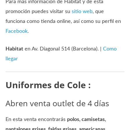
Para más información de Habitat y de esta
promoción puedes visitar su
sitio web
, que
funciona como tienda online, así como su perfil en
Facebook
.
Habitat
en Av. Diagonal 514 (Barcelona). |
Como
llegar
Uniformes de Cole :
Abren venta outlet de 4 días
En esta venta encontrarás
polos, camisetas,
pantalones grises, faldas grises, americanas,