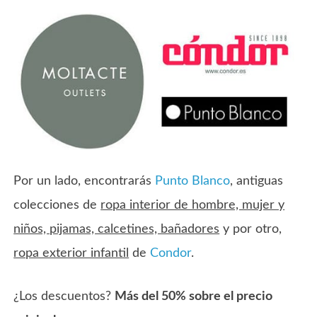
Por un lado, encontrarás
Punto Blanco
, antiguas
colecciones de
ropa interior de hombre, mujer y
niños, pijamas, calcetines, bañadores
y por otro,
ropa exterior infantil
de
Condor
.
¿Los descuentos?
Más del 50% sobre el precio