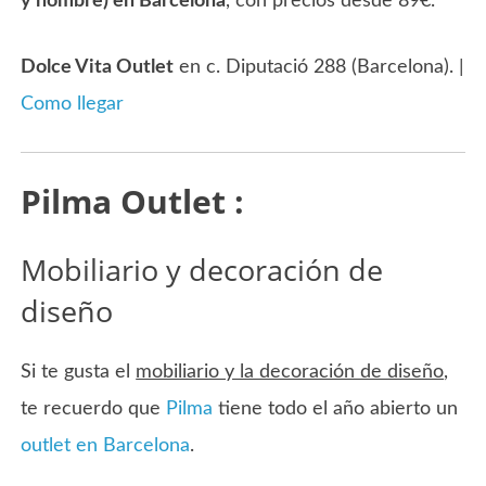
y hombre) en Barcelona
, con precios desde 89€.
Dolce Vita Outlet
en c. Diputació 288 (Barcelona). |
Como llegar
Pilma Outlet :
Mobiliario y decoración de
diseño
Si te gusta el
mobiliario y la decoración de diseño
,
te recuerdo que
Pilma
tiene todo el año abierto un
outlet en Barcelona
.