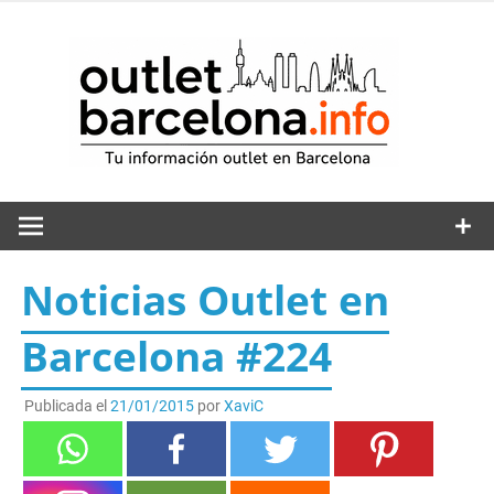
Saltar
al
out
contenido
Noticias Outlet en
Barcelona #224
Publicada el
21/01/2015
por
XaviC