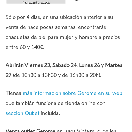
Sólo por 4 días
, en una ubicación anterior a su
venta de hace pocas semanas, encontrarás
chaquetas de piel para mujer y hombre a precios
entre 60 y 140€.
Abrirán Viernes 23, Sábado 24, Lunes 26 y Martes
27
(de 10h30 a 13h30 y de 16h30 a 20h).
Tienes
más información sobre Gerome en su web
,
que también funciona de tienda online con
sección Outlet
incluida.
Venta outlet Gerome
en
Kaos Vintage
. c. de les