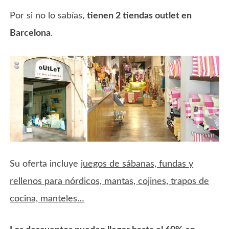
Por si no lo sabías,
tienen 2 tiendas outlet en
Barcelona
.
Su oferta incluye
juegos de sábanas, fundas y
rellenos para nórdicos, mantas, cojines, trapos de
cocina, manteles…