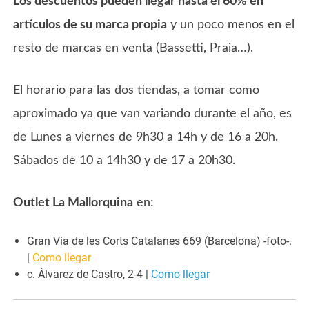
Los descuentos pueden llegar hasta el 60% en
artículos de su marca propia
y un poco menos en el
resto de marcas en venta (Bassetti, Praia…).
El horario para las dos tiendas, a tomar como
aproximado ya que van variando durante el año, es
de Lunes a viernes de 9h30 a 14h y de 16 a 20h.
Sábados de 10 a 14h30 y de 17 a 20h30.
Outlet La Mallorquina
en:
Gran Via de les Corts Catalanes 669 (Barcelona) -foto-.
|
Como llegar
c. Álvarez de Castro, 2-4 |
Como llegar