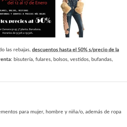
o las rebajas,
descuentos hasta el 50% s/precio de la
venta
: bisutería, fulares, bolsos, vestidos, bufandas,
ementos para mujer, hombre y niña/o, además de ropa