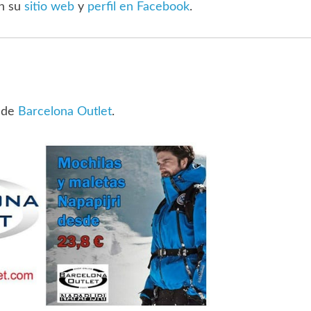
en su
sitio web
y
perfil en Facebook
.
s de
Barcelona Outlet
.