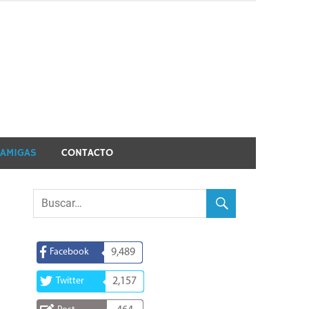
 AMIGAS
CONTACTO
Facebook
9,489
Twitter
2,157