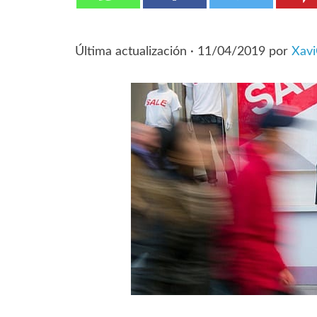
Última actualización ·
11/04/2019
por
Xav