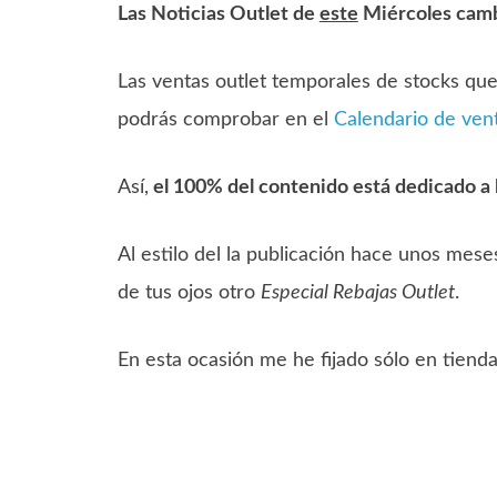
Las Noticias Outlet de
este
Miércoles camb
Las ventas outlet temporales de stocks qu
podrás comprobar en el
Calendario de ven
Así,
el 100% del contenido está dedicado a 
Al estilo del la publicación hace unos mese
de tus ojos otro
Especial Rebajas Outlet
.
En esta ocasión me he fijado sólo en tiend