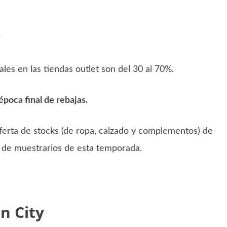
»
les en las tiendas outlet son del 30 al 70%.
época final de rebajas.
ferta de stocks (de ropa, calzado y complementos) de
, de muestrarios de esta temporada.
n City