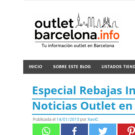
Saltar
al
contenido
o
INICIO
SOBRE ESTE BLOG
LISTADOS TIEN
Especial Rebajas I
Noticias Outlet en
Publicada el
14/01/2015
por
XaviC