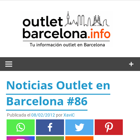
Saltar
al
out
contenido
Noticias Outlet en
Barcelona #86
Publicada el
08/02/2012
por
XaviC