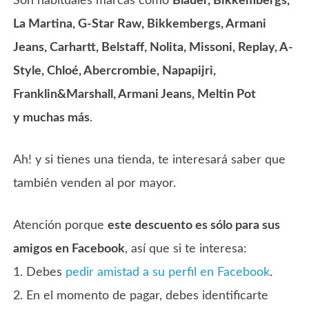
Son habituales marcas como
Blauer, Bikkembergs,
La Martina, G-Star Raw, Bikkembergs, Armani
Jeans, Carhartt, Belstaff, Nolita, Missoni, Replay, A-
Style, Chloé, Abercrombie, Napapijri,
Franklin&Marshall, Armani Jeans, Meltin Pot
y muchas más
.
Ah! y si tienes una tienda, te interesará saber que
también venden al por mayor.
Atención porque
este descuento es sólo para sus
amigos en Facebook
, así que si te interesa:
1. Debes
pedir amistad a su perfil en Facebook
.
2. En el momento de pagar, debes identificarte