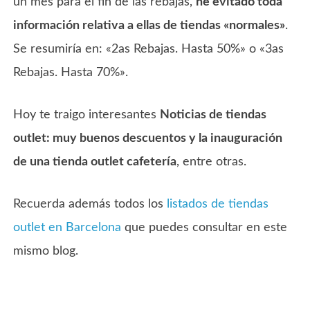
un mes para el fin de las rebajas,
he evitado toda
información relativa a ellas de tiendas «normales»
.
Se resumiría en: «2as Rebajas. Hasta 50%» o «3as
Rebajas. Hasta 70%».
Hoy te traigo interesantes
Noticias de tiendas
outlet: muy buenos descuentos y la inauguración
de una tienda outlet cafetería
, entre otras.
Recuerda además todos los
listados de tiendas
outlet en Barcelona
que puedes consultar en este
mismo blog.