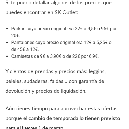
Si te puedo detallar algunos de los precios que
puedes encontrar en SK Outlet:
Parkas cuyo precio original era 22€ a 9,5€ o 95€ por
20€.
Pantalones cuyo precio original era 12€ a 5,25€ o
de 45€ a 12€.
Camisetas de 9€ a 3,90€ o de 22€ por 6,9€.
Y cientos de prendas y precios más: leggins,
peleles, sudaderas, faldas… con garantía de
devolución y precios de liquidación.
Aún tienes tiempo para aprovechar estas ofertas
porque
el cambio de temporada lo tienen previsto
para el jueves 1 de marzo
.