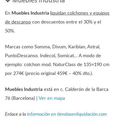
En
Muebles Industria
liquidan colchones y equipos
de descanso
con descuentos entre el 30% y el
50%.
Marcas como Somma, Divum, Karibian, Astral,
PuntoDescanso. Indecol, Somicat… A modo de
ejemplo: colchon mod. NaturClass de 135×190 cm
por 274€ (precio original 459€ – 40% dto.).
Muebles Industria
está en c. Calderón de la Barca
76 (Barcelona) |
Ver en mapa
Enlace a la
información en tiendasenliquidación.com