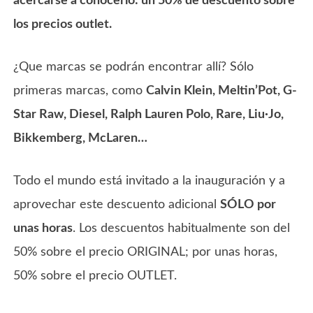
acercarse a conocerlo: un 50% de descuento sobre
los precios outlet.
¿Que marcas se podrán encontrar allí? Sólo
primeras marcas, como
Calvin Klein, Meltin’Pot, G-
Star Raw, Diesel, Ralph Lauren Polo, Rare, Liu·Jo,
Bikkemberg, McLaren…
Todo el mundo está invitado a la inauguración y a
aprovechar este descuento adicional
SÓLO por
unas horas
. Los descuentos habitualmente son del
50% sobre el precio ORIGINAL; por unas horas,
50% sobre el precio OUTLET.