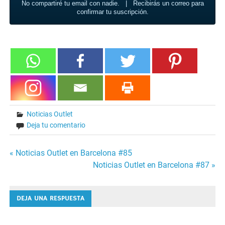
No compartiré tu email con nadie. | Recibirás un correo para
confirmar tu suscripción.
Noticias Outlet
Deja tu comentario
« Noticias Outlet en Barcelona #85
Navegación
Noticias Outlet en Barcelona #87 »
de
DEJA UNA RESPUESTA
entradas