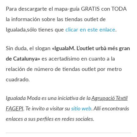
Para descargarte el mapa-guía GRATIS con TODA
la información sobre las tiendas outlet de
Igualada,sólo tienes que
clicar en este enlace
.
Sin duda, el slogan
«IgualaM. L’outlet urbà més gran
de Catalunya»
es acertadísimo en cuanto a la
relación de número de tiendas outlet por metro
cuadrado.
Igualada Moda es una iniciativa de la
Agrupació Tèxtil
FAGEPI
. Te invito a visitar su
sitio web
. Allí encontrarás
enlaces a sus perfiles en redes sociales.