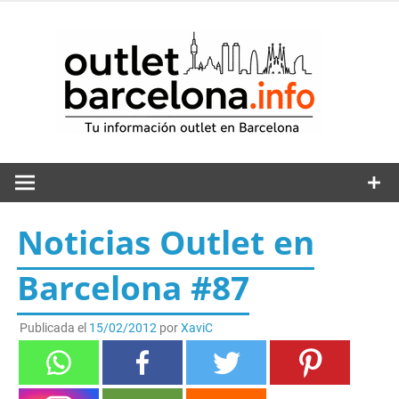
Saltar
al
out
contenido
Noticias Outlet en
Barcelona #87
Publicada el
15/02/2012
por
XaviC