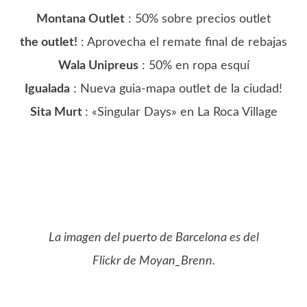
Montana Outlet
: 50% sobre precios outlet
the outlet!
: Aprovecha el remate final de rebajas
Wala Unipreus
: 50% en ropa esquí
Igualada
: Nueva guia-mapa outlet de la ciudad!
Sita Murt
: «Singular Days» en La Roca Village
La imagen del puerto de Barcelona es del
Flickr de Moyan_Brenn.