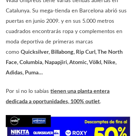
Wala Unipreus tiene varias tiendas abiertas en
Catalunya. Su mega-tienda en Barcelona abrió sus
puertas en junio 2009. y en sus 5.000 metros
cuadrados encontrarás ropa y complementos en
moda deportiva de primeras marcas
como
Quicksilver, Billabong, Rip Curl, The North
Face, Columbia, Napapjiri, Atomic, Völkl, Nike,
Adidas, Puma…
Por si no lo sabías
tienen una planta entera
dedicada a oportunidades, 100% outlet
.