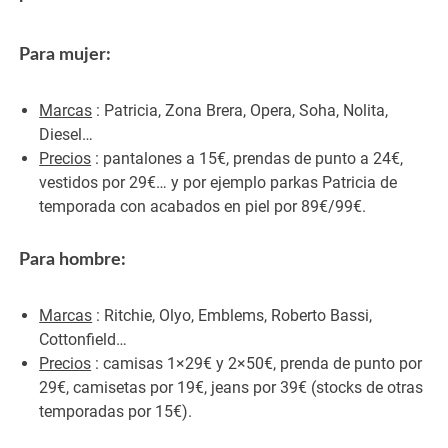
Para mujer:
Marcas
: Patricia, Zona Brera, Opera, Soha, Nolita,
Diesel…
Precios
: pantalones a 15€, prendas de punto a 24€,
vestidos por 29€… y por ejemplo parkas Patricia de
temporada con acabados en piel por 89€/99€.
Para hombre:
Marcas
: Ritchie, Olyo, Emblems, Roberto Bassi,
Cottonfield…
Precios
: camisas 1×29€ y 2×50€, prenda de punto por
29€, camisetas por 19€, jeans por 39€ (stocks de otras
temporadas por 15€).